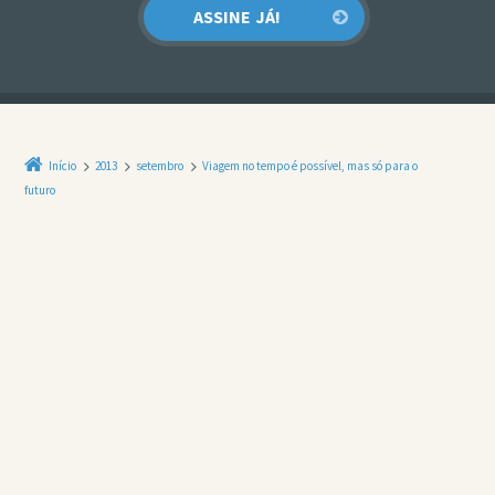
Início
2013
setembro
Viagem no tempo é possível, mas só para o
futuro