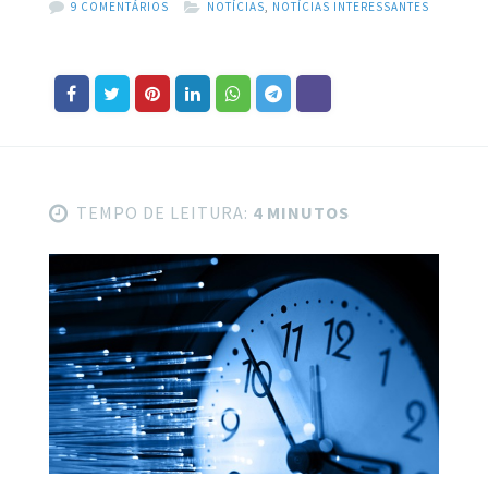
9 COMENTÁRIOS
NOTÍCIAS
,
NOTÍCIAS INTERESSANTES
TEMPO DE LEITURA:
4 MINUTOS