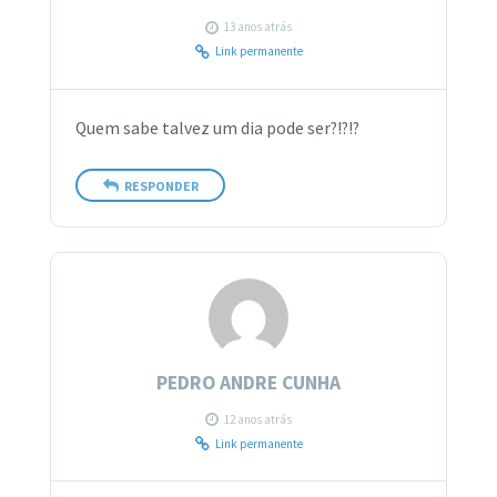
13 anos atrás
Link permanente
Quem sabe talvez um dia pode ser?!?!?
RESPONDER
PEDRO ANDRE CUNHA
12 anos atrás
Link permanente