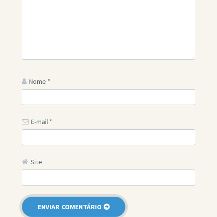
Nome
*
E-mail
*
Site