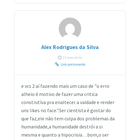
Alex Rodrigues da Silva
13 anos atrás
Link permanente
e vcs 2 aí fazendo mais um caso de "o erro
alheio é motivo de fazer uma critica
construtíva pra enaltecer a vaidade e render
uns likes no face.".Ser cientista é gostar do
que faz,ele não tem culpa dos problemas da
humanidade,a humanidade destrói a si
mesma e quanto a hipocrisia…bom,o ser