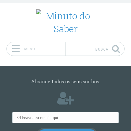
MENU
BUSCA
Pular para o conteúdo
Alcance todos os seus sonhos.