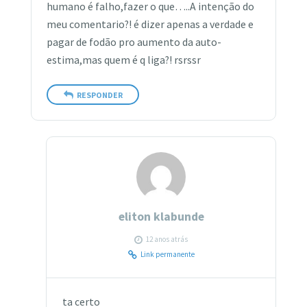
humano é falho,fazer o que…..A intenção do
meu comentario?! é dizer apenas a verdade e
pagar de fodão pro aumento da auto-
estima,mas quem é q liga?! rsrssr
RESPONDER
eliton klabunde
12 anos atrás
Link permanente
ta certo