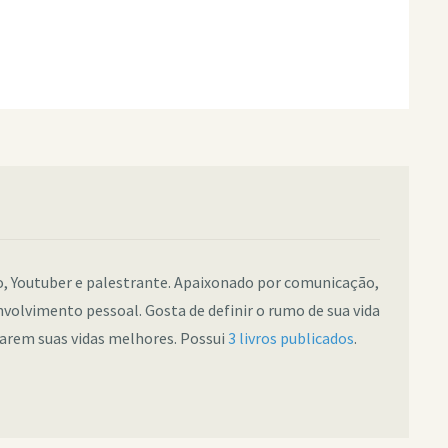
co, Youtuber e palestrante. Apaixonado por comunicação,
nvolvimento pessoal. Gosta de definir o rumo de sua vida
narem suas vidas melhores. Possui
3 livros publicados
.