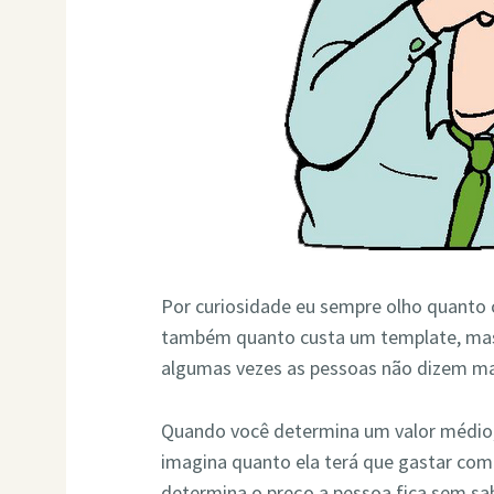
Por curiosidade eu sempre olho quanto c
também quanto custa um template, mas
algumas vezes as pessoas não dizem ma
Quando você determina um valor médio, 
imagina quanto ela terá que gastar com
determina o preço a pessoa fica sem sabe