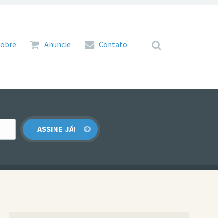
 para o conteúdo
Sobre
Anuncie
Contato