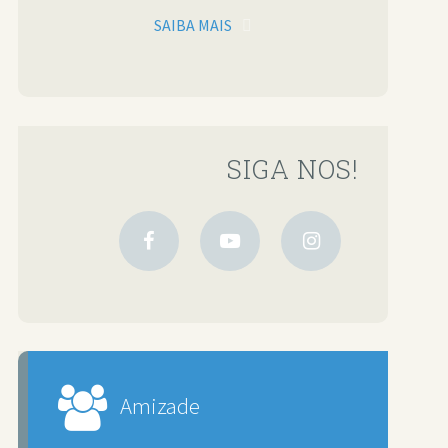
SAIBA MAIS
SIGA NOS!
Amizade