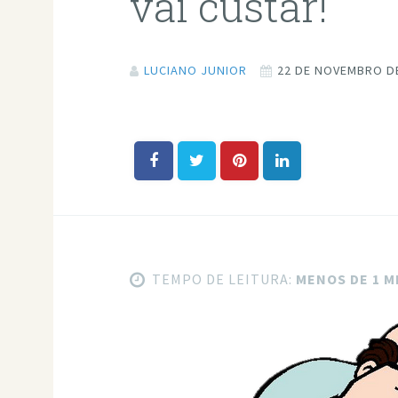
vai custar!
LUCIANO JUNIOR
22 DE NOVEMBRO D
TEMPO DE LEITURA:
MENOS DE 1 