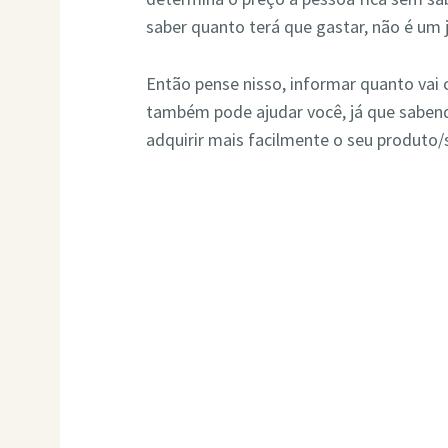
saber quanto terá que gastar, não é um j
Então pense nisso, informar quanto vai 
também pode ajudar você, já que sabend
adquirir mais facilmente o seu produto/