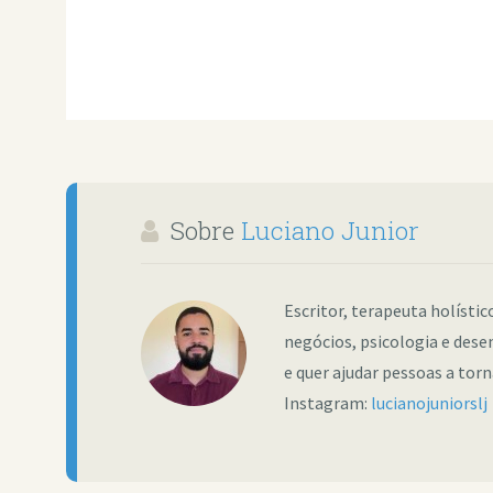
Sobre
Luciano Junior
Escritor, terapeuta holísti
negócios, psicologia e dese
e quer ajudar pessoas a tor
Instagram:
lucianojuniorslj