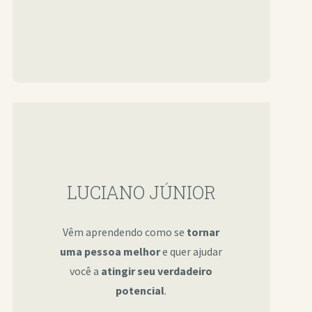
LUCIANO JÚNIOR
Vêm aprendendo como se
tornar
uma pessoa melhor
e quer ajudar
você a
atingir seu verdadeiro
potencial
.