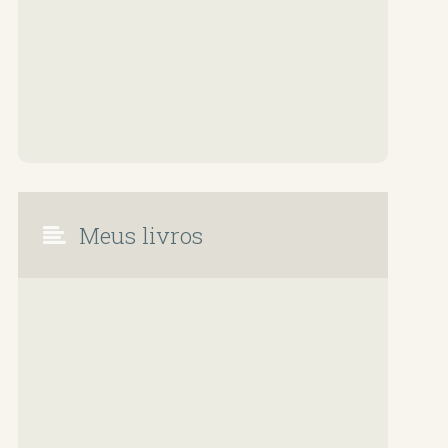
Meus livros