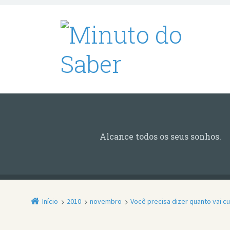
Alcance todos os seus sonhos.
Início
2010
novembro
Você precisa dizer quanto vai cu