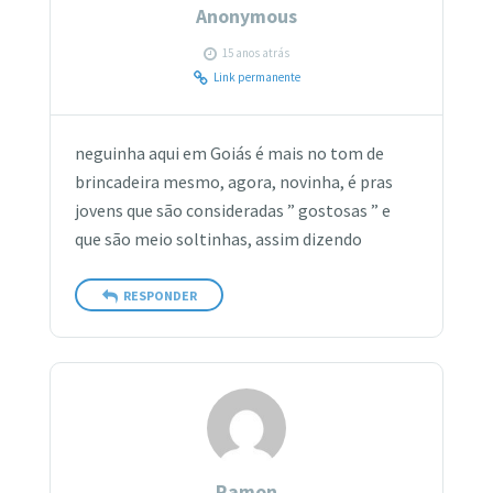
Anonymous
15 anos atrás
Link permanente
neguinha aqui em Goiás é mais no tom de
brincadeira mesmo, agora, novinha, é pras
jovens que são consideradas ” gostosas ” e
que são meio soltinhas, assim dizendo
RESPONDER
Ramon