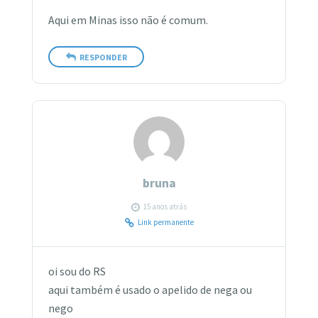
Aqui em Minas isso não é comum.
RESPONDER
bruna
15 anos atrás
Link permanente
oi sou do RS
aqui também é usado o apelido de nega ou
nego