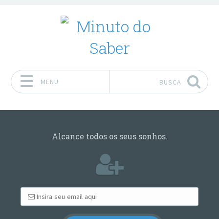
MENU
BUSCA
Pular para o conteúdo
Alcance todos os seus sonhos.