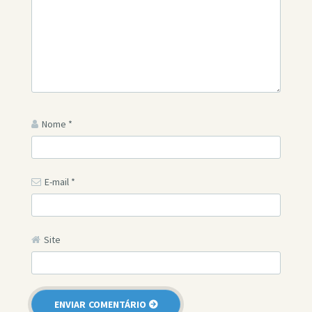
Nome
*
E-mail
*
Site