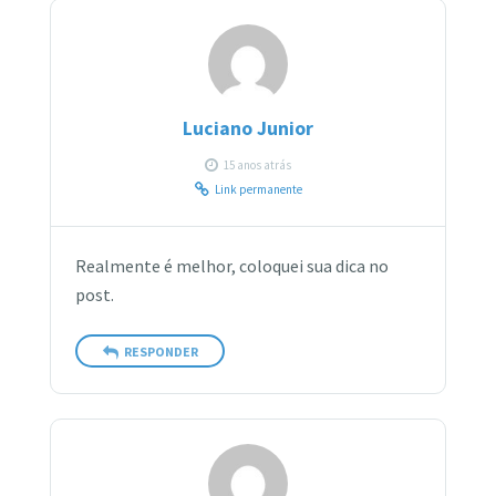
Luciano Junior
15 anos atrás
Link permanente
Realmente é melhor, coloquei sua dica no
post.
RESPONDER