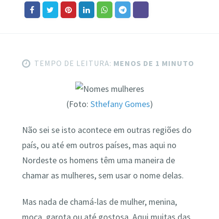
TEMPO DE LEITURA:
MENOS DE 1 MINUTO
(Foto:
Sthefany Gomes
)
Não sei se isto acontece em outras regiões do
país, ou até em outros países, mas aqui no
Nordeste os homens têm uma maneira de
chamar as mulheres, sem usar o nome delas.
Mas nada de chamá-las de mulher, menina,
moça, garota ou até gostosa. Aqui muitas das