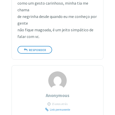
como um gesto carinhoso, minha tia me
chama
de negrinha desde quando eu me conheço por
gente
não fique magoada, é um jeito simpático de
falar com vc.
RESPONDER
Anonymous
15 anos atrás
Link permanente