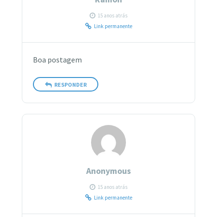
15 anos atrás
Link permanente
Boa postagem
RESPONDER
Anonymous
15 anos atrás
Link permanente