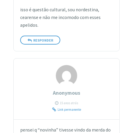
isso é questão cultural, sou nordestina,
cearense e não me incomodo com esses
apelidos.
RESPONDER
Anonymous
15 anos atrás
Link permanente
pensei q “novinha” tivesse vindo da merda do