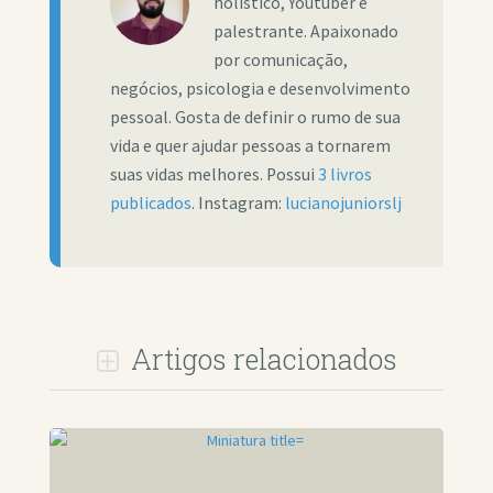
holístico, Youtuber e
palestrante. Apaixonado
por comunicação,
negócios, psicologia e desenvolvimento
pessoal. Gosta de definir o rumo de sua
vida e quer ajudar pessoas a tornarem
suas vidas melhores. Possui
3 livros
publicados
. Instagram:
lucianojuniorslj
Artigos relacionados