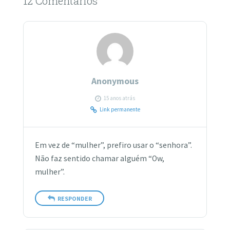
12 Comentários
Anonymous
15 anos atrás
Link permanente
Em vez de “mulher”, prefiro usar o “senhora”.
Não faz sentido chamar alguém “Ow,
mulher”.
RESPONDER