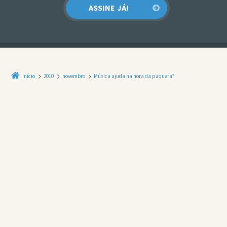
Início
2010
novembro
Música ajuda na hora da paquera?