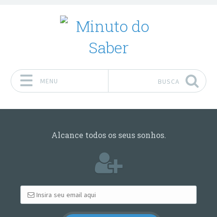
MENU
BUSCA
Pular para o conteúdo
Alcance todos os seus sonhos.