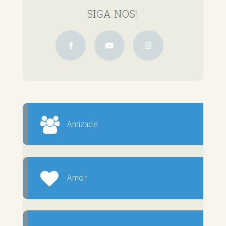
SIGA NOS!
Amizade
Amor