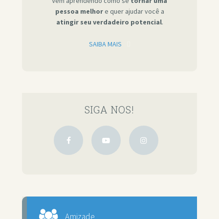
Vêm aprendendo como se
tornar uma
pessoa melhor
e quer ajudar você a
atingir seu verdadeiro potencial
.
SAIBA MAIS
SIGA NOS!
Amizade