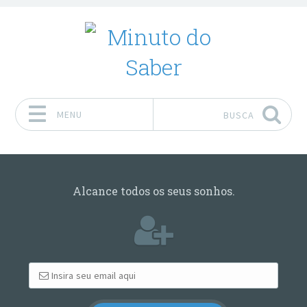
MENU
BUSCA
Pular para o conteúdo
Alcance todos os seus sonhos.