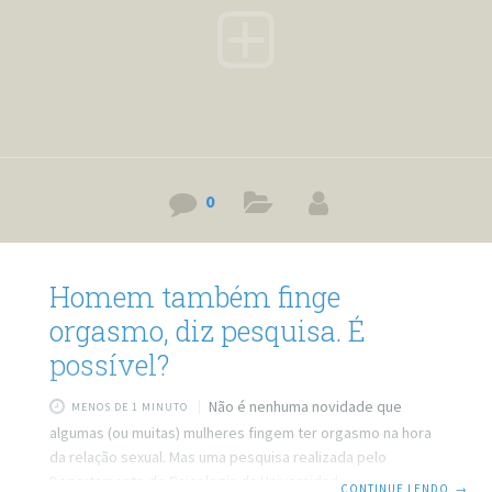
0
Homem também finge
orgasmo, diz pesquisa. É
possível?
Não é nenhuma novidade que
MENOS DE 1 MINUTO
algumas (ou muitas) mulheres fingem ter orgasmo na hora
da relação sexual. Mas uma pesquisa realizada pelo
Departamento de Psicologia da Universidade do Kansas,
CONTINUE LENDO
→