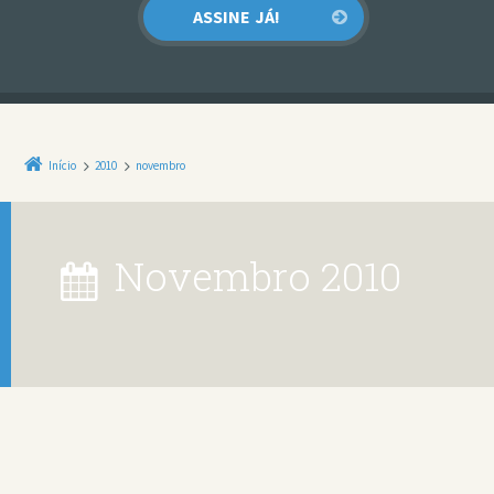
Início
2010
novembro
novembro 2010