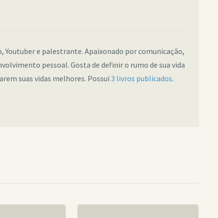
co, Youtuber e palestrante. Apaixonado por comunicação,
nvolvimento pessoal. Gosta de definir o rumo de sua vida
narem suas vidas melhores. Possui
3 livros publicados
.