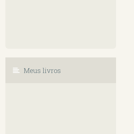
Meus livros