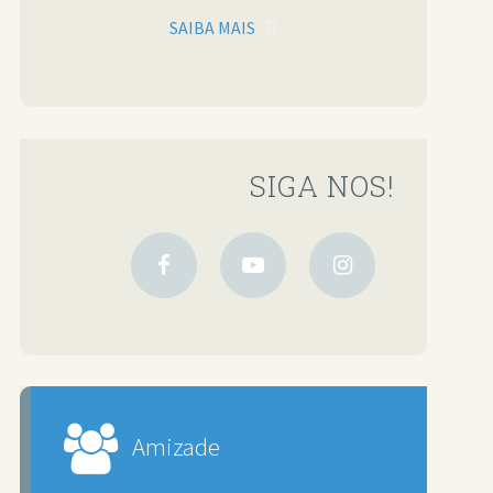
SAIBA MAIS
SIGA NOS!
Amizade