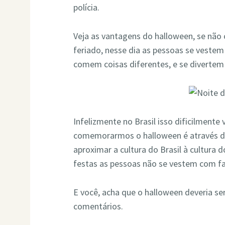
polícia.
Veja as vantagens do halloween, se não
feriado, nesse dia as pessoas se vestem
comem coisas diferentes, e se diverte
Infelizmente no Brasil isso dificilmente
comemorarmos o halloween é através do
aproximar a cultura do Brasil à cultura
festas as pessoas não se vestem com f
E você, acha que o halloween deveria s
comentários.