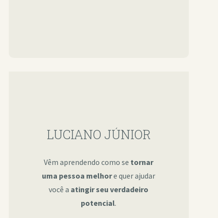
LUCIANO JÚNIOR
Vêm aprendendo como se
tornar
uma pessoa melhor
e quer ajudar
você a
atingir seu verdadeiro
potencial
.