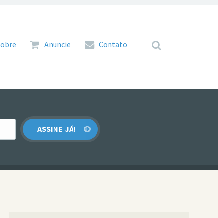
 para o conteúdo
Sobre
Anuncie
Contato