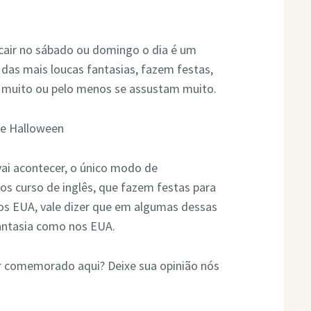
 cair no sábado ou domingo o dia é um
 das mais loucas fantasias, fazem festas,
m muito ou pelo menos se assustam muito.
 vai acontecer, o único modo de
s curso de inglês, que fazem festas para
 dos EUA, vale dizer que em algumas dessas
antasia como nos EUA.
er comemorado aqui? Deixe sua opinião nós