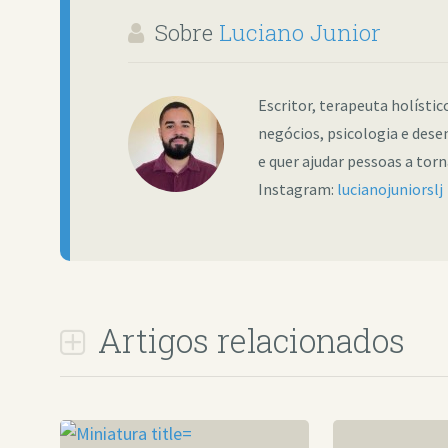
Sobre
Luciano Junior
Escritor, terapeuta holísti
negócios, psicologia e dese
e quer ajudar pessoas a tor
Instagram:
lucianojuniorslj
Artigos relacionados