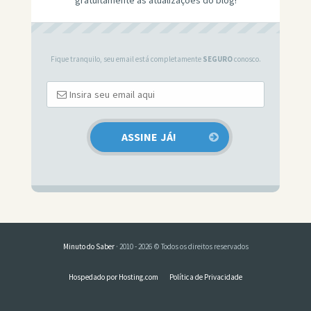
Fique tranquilo, seu email está completamente
SEGURO
conosco.
Minuto do Saber
· 2010 - 2026 © Todos os direitos reservados
Hospedado por Hosting.com
Política de Privacidade