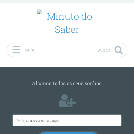
MENU
BUSCA
Pular para o conteúdo
Alcance todos os seus sonhos.