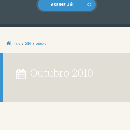
Início
2010
outubro
outubro 2010