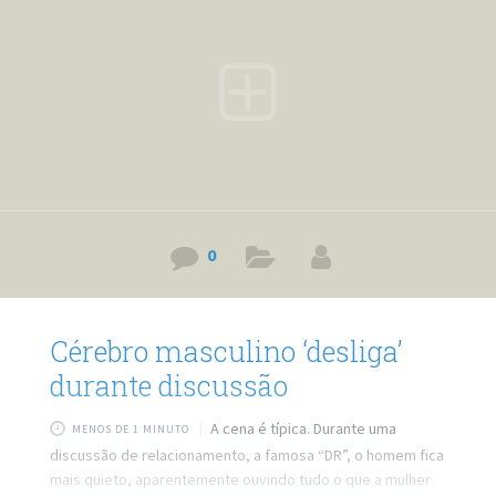
acabar sofrendo alguns problemas psicológicos. Outro
problema também é, que muitos pais não
0
Cérebro masculino ‘desliga’
durante discussão
A cena é típica. Durante uma
MENOS DE 1 MINUTO
discussão de relacionamento, a famosa “DR”, o homem fica
mais quieto, aparentemente ouvindo tudo o que a mulher