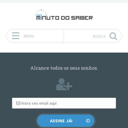
MENU
BUSCA
Pular para o conteúdo
Alcance todos os seus sonhos.