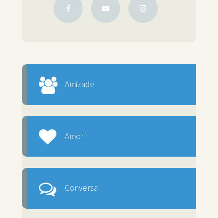
Amizade
Amor
Conversa