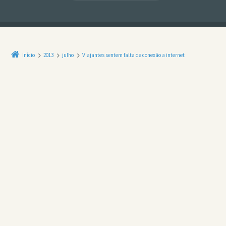
Início
2013
julho
Viajantes sentem falta de conexão a internet