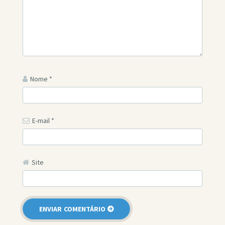
Nome
*
E-mail
*
Site