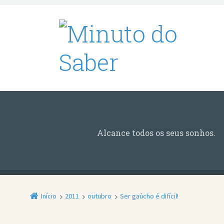
Alcance todos os seus sonhos.
Início
2011
outubro
Ser gaúcho é difícil!