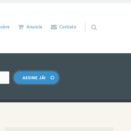
 para o conteúdo
Sobre
Anuncie
Contato