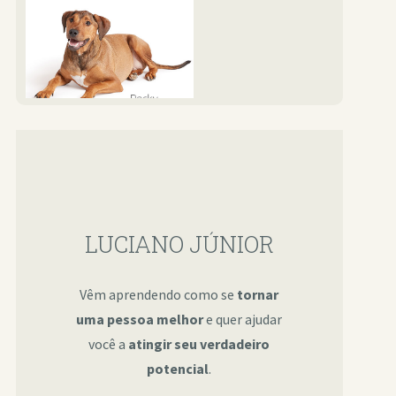
LUCIANO JÚNIOR
Vêm aprendendo como se
tornar
uma pessoa melhor
e quer ajudar
você a
atingir seu verdadeiro
potencial
.