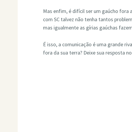
Mas enfim, é difícil ser um gaúcho fora 
com SC talvez não tenha tantos proble
mas igualmente as gírias gaúchas fazem
É isso, a comunicação é uma grande riv
fora da sua terra? Deixe sua resposta n