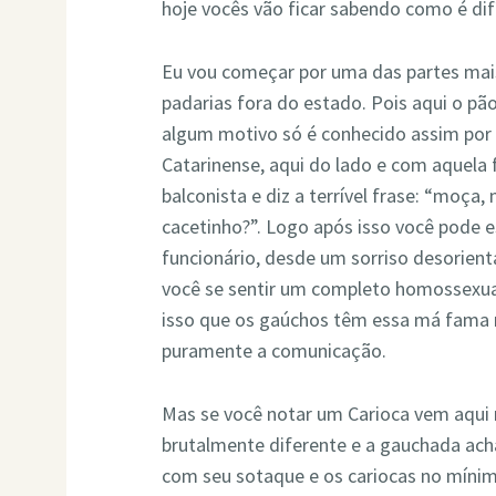
hoje vocês vão ficar sabendo como é difí
Eu vou começar por uma das partes mais 
padarias fora do estado. Pois aqui o pã
algum motivo só é conhecido assim por 
Catarinense, aqui do lado e com aquela
balconista e diz a terrível frase: “moça
cacetinho?”. Logo após isso você pode e
funcionário, desde um sorriso desorient
você se sentir um completo homossexual
isso que os gaúchos têm essa má fama n
puramente a comunicação.
Mas se você notar um Carioca vem aqui 
brutalmente diferente e a gauchada acha
com seu sotaque e os cariocas no mínim