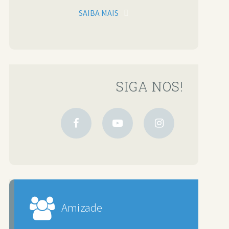
SAIBA MAIS
SIGA NOS!
Amizade