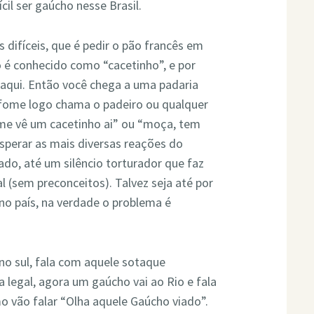
cil ser gaúcho nesse Brasil.
difíceis, que é pedir o pão francês em
o é conhecido como “cacetinho”, e por
aqui. Então você chega a uma padaria
 fome logo chama o padeiro ou qualquer
, me vê um cacetinho ai” ou “moça, tem
sperar as mais diversas reações do
ado, até um silêncio torturador que faz
 (sem preconceitos). Talvez seja até por
o país, na verdade o problema é
no sul, fala com aquele sotaque
 legal, agora um gaúcho vai ao Rio e fala
o vão falar “Olha aquele Gaúcho viado”.