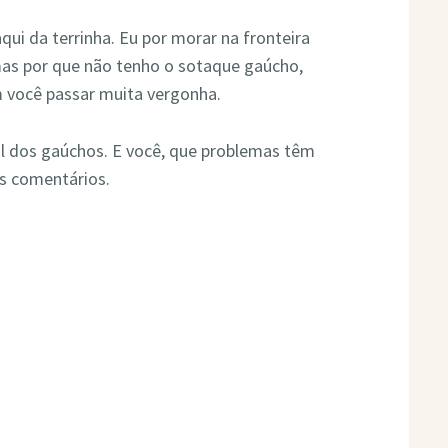
aqui da terrinha. Eu por morar na fronteira
mas por que não tenho o sotaque gaúcho,
 você passar muita vergonha.
al dos gaúchos. E você, que problemas têm
os comentários.