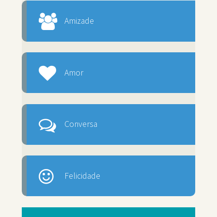
Amizade
Amor
Conversa
Felicidade