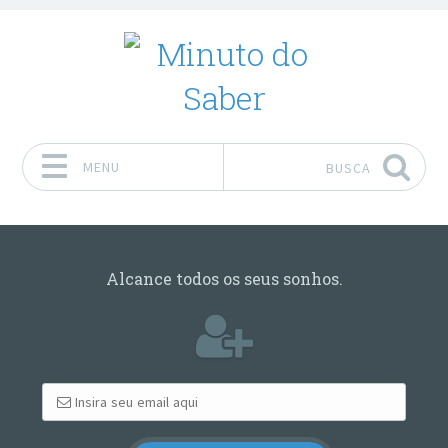
MENU
BUSCA
Pular para o conteúdo
Alcance todos os seus sonhos.