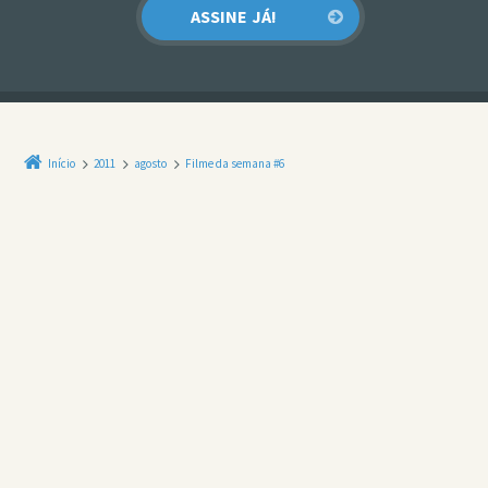
Início
2011
agosto
Filme da semana #6