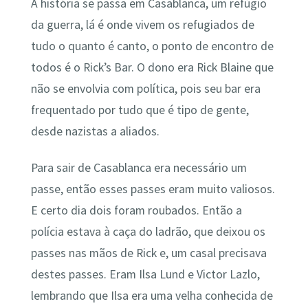
A história se passa em Casablanca, um refúgio
da guerra, lá é onde vivem os refugiados de
tudo o quanto é canto, o ponto de encontro de
todos é o Rick’s Bar. O dono era Rick Blaine que
não se envolvia com política, pois seu bar era
frequentado por tudo que é tipo de gente,
desde nazistas a aliados.
Para sair de Casablanca era necessário um
passe, então esses passes eram muito valiosos.
E certo dia dois foram roubados. Então a
polícia estava à caça do ladrão, que deixou os
passes nas mãos de Rick e, um casal precisava
destes passes. Eram Ilsa Lund e Victor Lazlo,
lembrando que Ilsa era uma velha conhecida de