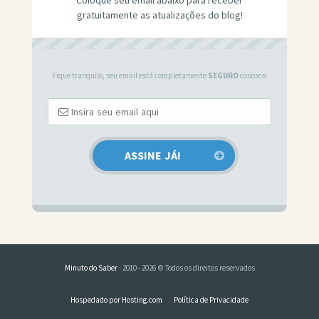
Coloque seu email abaixo para receber
gratuitamente as atualizações do blog!
Fique tranquilo, seu email está completamente
SEGURO
conosco.
Minuto do Saber
· 2010 - 2026 © Todos os direitos reservados
Hospedado por Hosting.com
Política de Privacidade