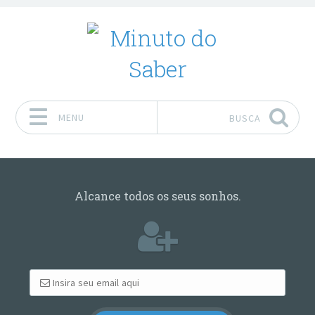
MENU
BUSCA
Pular para o conteúdo
Alcance todos os seus sonhos.