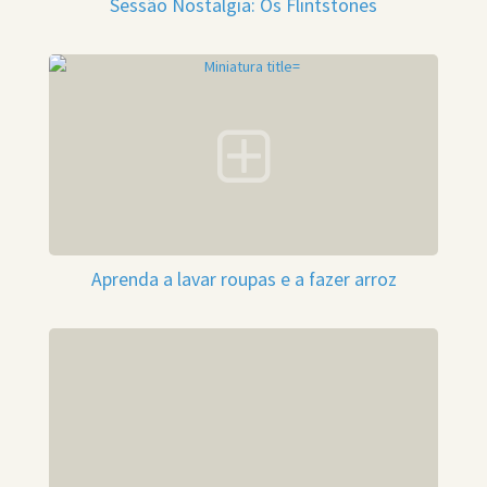
Sessão Nostalgia: Os Flintstones
Aprenda a lavar roupas e a fazer arroz