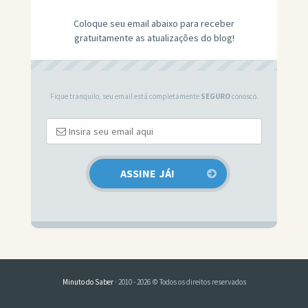
Coloque seu email abaixo para receber
gratuitamente as atualizações do blog!
Fique tranquilo, seu email está completamente
SEGURO
conosco.
Minuto do Saber
· 2010 - 2026 © Todos os direitos reservados