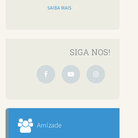
SAIBA MAIS
SIGA NOS!
Amizade