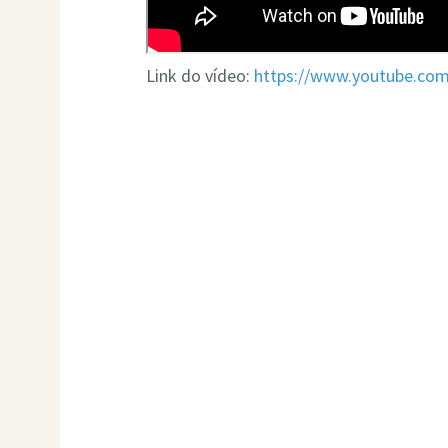
Link do vídeo:
https://www.youtube.co