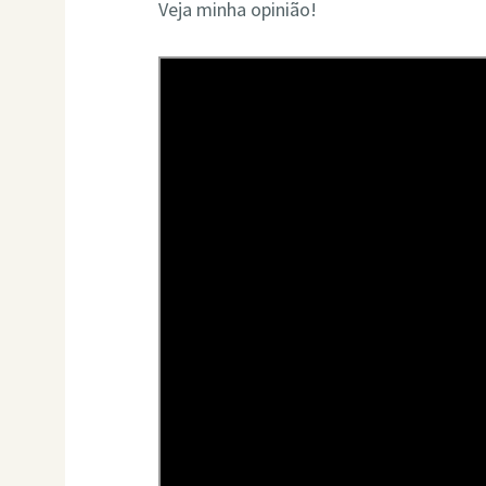
Veja minha opinião!