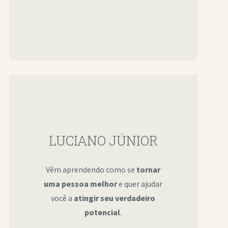
LUCIANO JÚNIOR
Vêm aprendendo como se
tornar
uma pessoa melhor
e quer ajudar
você a
atingir seu verdadeiro
potencial
.