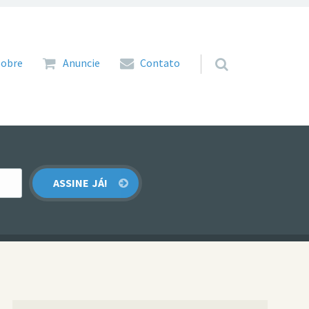
 para o conteúdo
Sobre
Anuncie
Contato