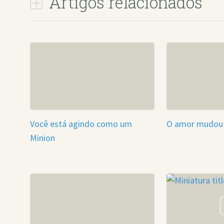
Artigos relacionados
Você está agindo como um
O amor mudou
Minion