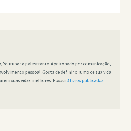
co, Youtuber e palestrante. Apaixonado por comunicação,
nvolvimento pessoal. Gosta de definir o rumo de sua vida
narem suas vidas melhores. Possui
3 livros publicados
.