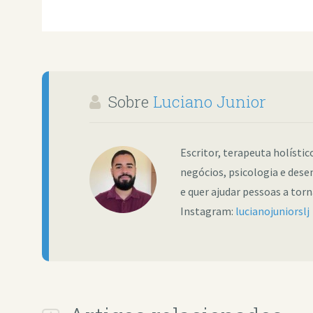
Sobre
Luciano Junior
Escritor, terapeuta holísti
negócios, psicologia e dese
e quer ajudar pessoas a tor
Instagram:
lucianojuniorslj