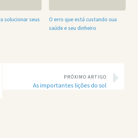
ra solucionar seus
O erro que está custando sua
saúde e seu dinheiro
PRÓXIMO ARTIGO
As importantes lições do sol