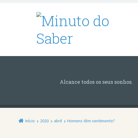
Alcance todos os seus sonhos.
Início
2020
abril
Homens têm sentimento?