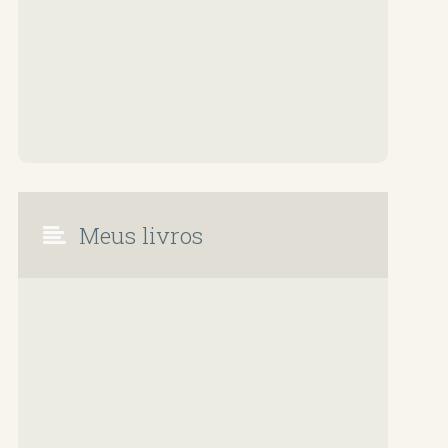
Meus livros