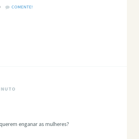
0
COMENTE!
MINUTO
 querem enganar as mulheres?