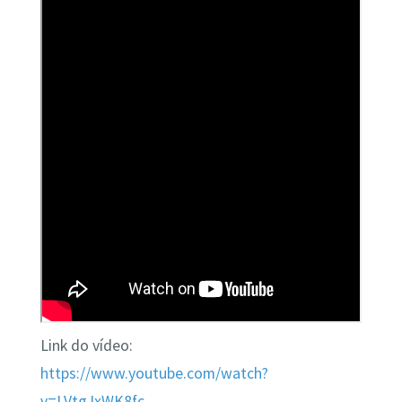
Link do vídeo:
https://www.youtube.com/watch?
v=LVtgJxWK8fc