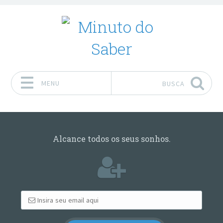
MENU
BUSCA
Pular para o conteúdo
Alcance todos os seus sonhos.