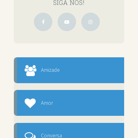
SIGA NOS!
Amizade
Amor
Conversa