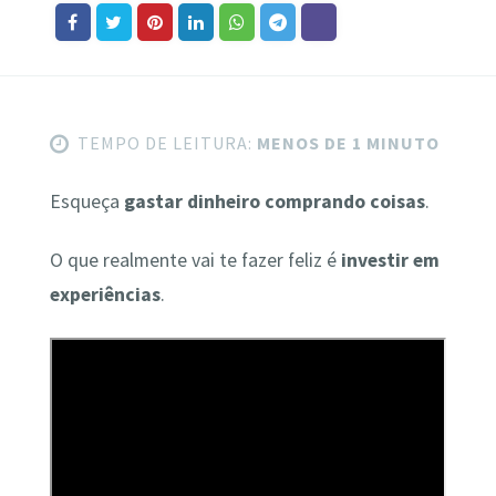
TEMPO DE LEITURA:
MENOS DE 1 MINUTO
Esqueça
gastar dinheiro comprando coisas
.
O que realmente vai te fazer feliz é
investir em
experiências
.