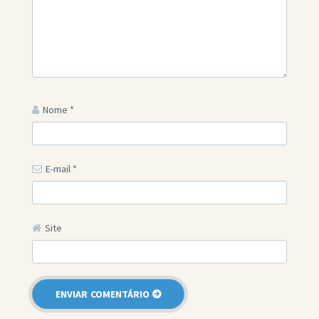
Nome
*
E-mail
*
Site