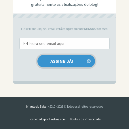
gratuitamente as atualizações do blog!
Fique tranquilo, seu email está completamente
SEGURO
conosco.
Minuto do Saber
· 2010 - 2026 © Todos os direitos reservados
Hospedado por Hosting.com
Política de Privacidade