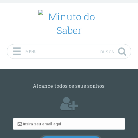
MENU
BUSCA
Pular para o conteúdo
Alcance todos os seus sonhos.