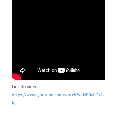
Link do vídeo:
https://www.youtube.com/watch?v=NE0uhTx8-
Ic