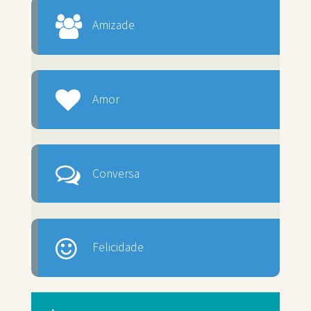
Amizade
Amor
Conversa
Felicidade