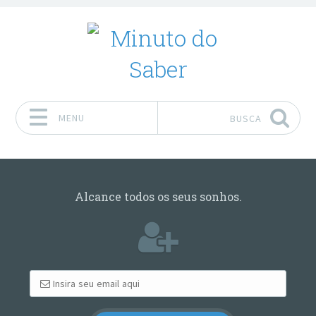
MENU
BUSCA
Pular para o conteúdo
Alcance todos os seus sonhos.