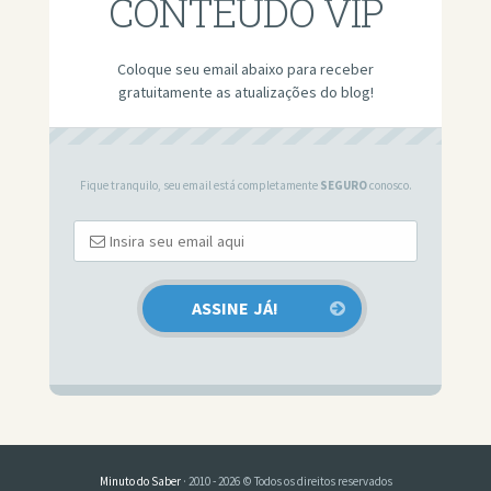
CONTEÚDO VIP
Coloque seu email abaixo para receber
gratuitamente as atualizações do blog!
Fique tranquilo, seu email está completamente
SEGURO
conosco.
Minuto do Saber
· 2010 - 2026 © Todos os direitos reservados