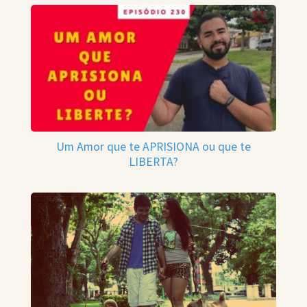
Um Amor que te APRISIONA ou que te
LIBERTA?