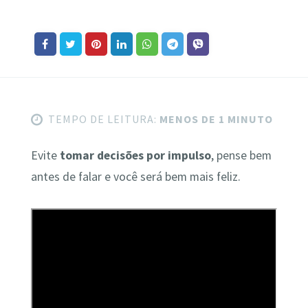
TEMPO DE LEITURA:
MENOS DE 1 MINUTO
Evite
tomar decisões por impulso
, pense bem
antes de falar e você será bem mais feliz.