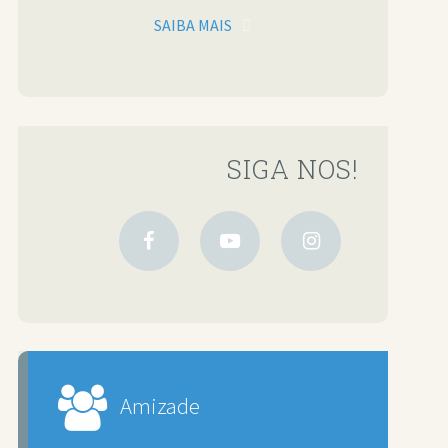
SAIBA MAIS
SIGA NOS!
Amizade