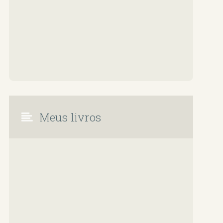
Meus livros