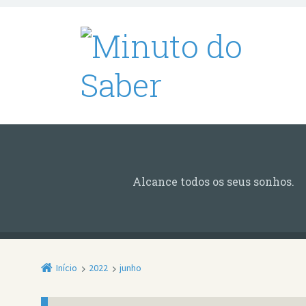
Alcance todos os seus sonhos.
Início
2022
junho