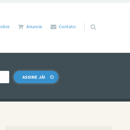
 para o conteúdo
Sobre
Anuncie
Contato