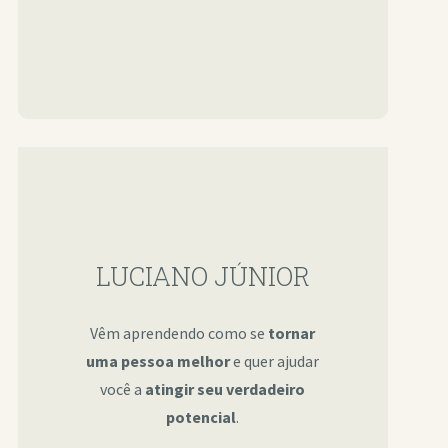
LUCIANO JÚNIOR
Vêm aprendendo como se
tornar
uma pessoa melhor
e quer ajudar
você a
atingir seu verdadeiro
potencial
.