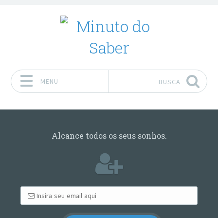
MENU
BUSCA
Pular para o conteúdo
Alcance todos os seus sonhos.