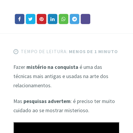
TEMPO DE LEITURA:
MENOS DE 1 MINUTO
Fazer
mistério na conquista
é uma das
técnicas mais antigas e usadas na arte dos
relacionamentos.
Mas
pesquisas advertem
: é preciso ter muito
cuidado ao se mostrar misterioso.