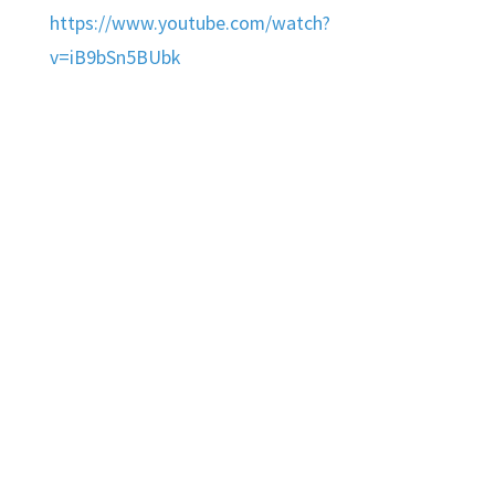
https://www.youtube.com/watch?
v=iB9bSn5BUbk