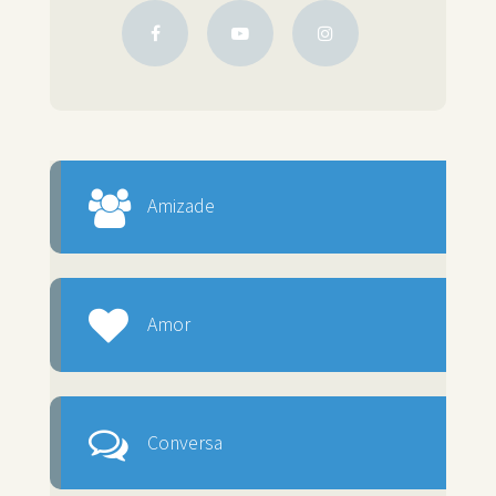
Amizade
Amor
Conversa