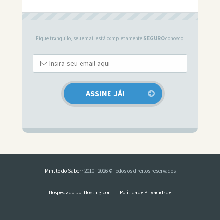
Fique tranquilo, seu email está completamente
SEGURO
conosco.
Minuto do Saber
· 2010 - 2026 © Todos os direitos reservados
Hospedado por Hosting.com
Política de Privacidade