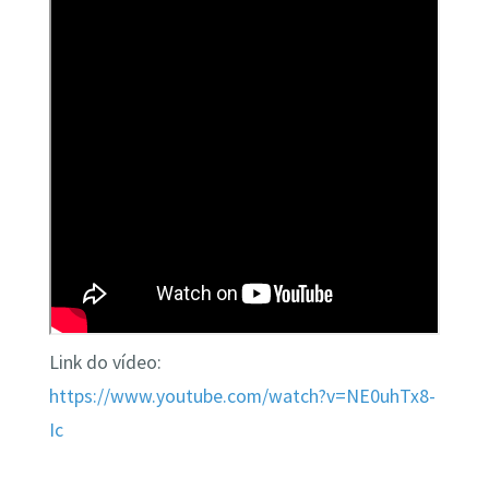
Link do vídeo:
https://www.youtube.com/watch?v=NE0uhTx8-
Ic