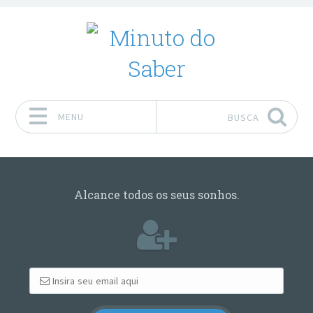
MENU
BUSCA
Pular para o conteúdo
Alcance todos os seus sonhos.