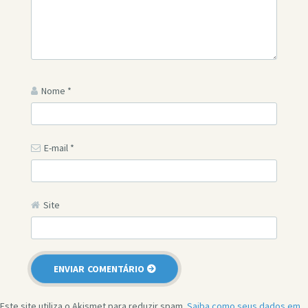
Nome
*
E-mail
*
Site
Este site utiliza o Akismet para reduzir spam.
Saiba como seus dados em