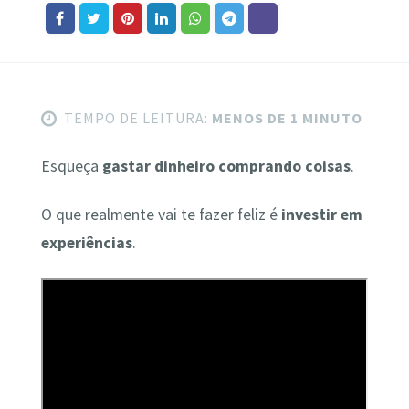
TEMPO DE LEITURA:
MENOS DE 1 MINUTO
Esqueça
gastar dinheiro comprando coisas
.
O que realmente vai te fazer feliz é
investir em
experiências
.