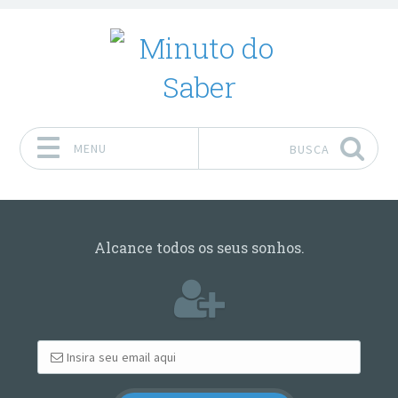
MENU
BUSCA
Pular para o conteúdo
Alcance todos os seus sonhos.