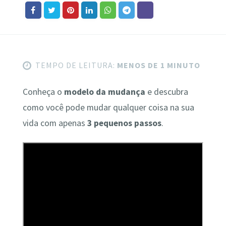
TEMPO DE LEITURA:
MENOS DE 1 MINUTO
Conheça o
modelo da mudança
e descubra
como você pode mudar qualquer coisa na sua
vida com apenas
3 pequenos passos
.