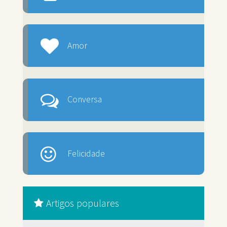
Amor
Conversa
Felicidade
Artigos populares