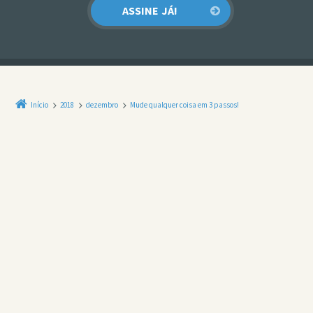
Início
2018
dezembro
Mude qualquer coisa em 3 passos!