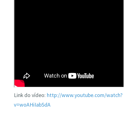
Link do vídeo:
http://www.youtube.com/watch?
v=woAHiIabSdA