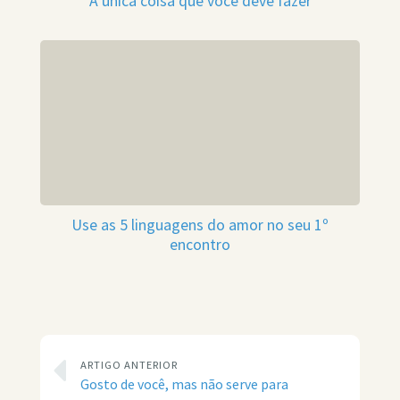
A única coisa que você deve fazer
Use as 5 linguagens do amor no seu 1º
encontro
ARTIGO ANTERIOR
Gosto de você, mas não serve para