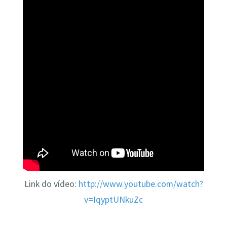
Link do vídeo:
http://www.youtube.com/watch?
v=IqyptUNkuZc