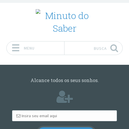
MENU
BUSCA
Pular para o conteúdo
Alcance todos os seus sonhos.