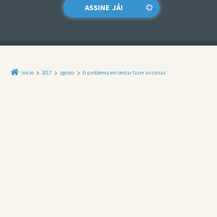
Início
2017
agosto
O problema em tentar fazer as coisas