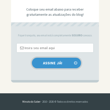
Coloque seu email abaixo para receber
gratuitamente as atualizações do blog!
Fique tranquilo, seu email está completamente
SEGURO
conosco.
Minuto do Saber
· 2010 - 2026 © Todos os direitos reservados