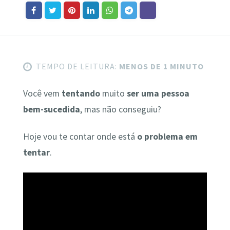
TEMPO DE LEITURA:
MENOS DE 1 MINUTO
Você vem
tentando
muito
ser uma pessoa
bem-sucedida
, mas não conseguiu?
Hoje vou te contar onde está
o problema em
tentar
.