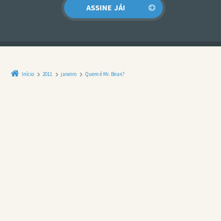
Início
2011
janeiro
Quem é Mr. Bean?