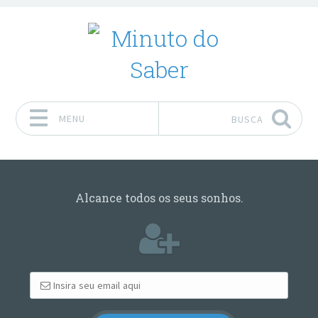
MENU
BUSCA
Pular para o conteúdo
Alcance todos os seus sonhos.