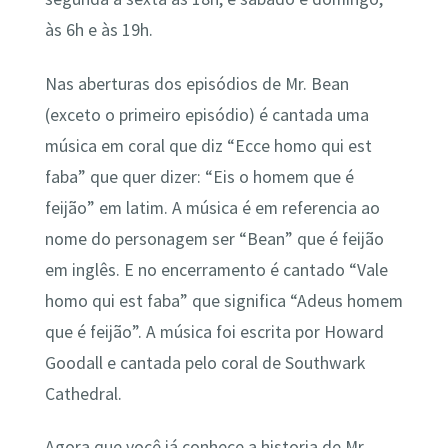
às 6h e às 19h.
Nas aberturas dos episódios de Mr. Bean
(exceto o primeiro episódio) é cantada uma
música em coral que diz “Ecce homo qui est
faba” que quer dizer: “Eis o homem que é
feijão” em latim. A música é em referencia ao
nome do personagem ser “Bean” que é feijão
em inglês. E no encerramento é cantado “Vale
homo qui est faba” que significa “Adeus homem
que é feijão”. A música foi escrita por Howard
Goodall e cantada pelo coral de Southwark
Cathedral.
Agora que você já conhece a historia de Mr.