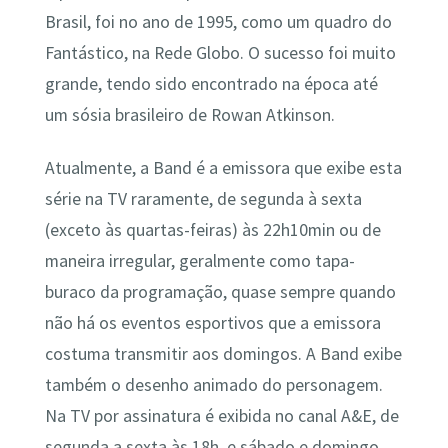
Brasil, foi no ano de 1995, como um quadro do
Fantástico, na Rede Globo. O sucesso foi muito
grande, tendo sido encontrado na época até
um sósia brasileiro de Rowan Atkinson.
Atualmente, a Band é a emissora que exibe esta
série na TV raramente, de segunda à sexta
(exceto às quartas-feiras) às 22h10min ou de
maneira irregular, geralmente como tapa-
buraco da programação, quase sempre quando
não há os eventos esportivos que a emissora
costuma transmitir aos domingos. A Band exibe
também o desenho animado do personagem.
Na TV por assinatura é exibida no canal A&E, de
segunda a sexta às 18h, e sábado e domingo,