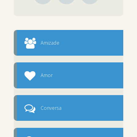
Amizade
Amor
Conversa