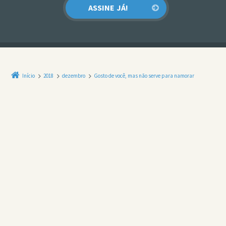
Início
2018
dezembro
Gosto de você, mas não serve para namorar