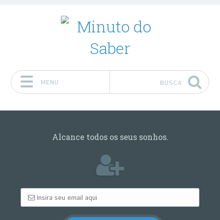
MENU
BUSCA
Pular para o conteúdo
Alcance todos os seus sonhos.