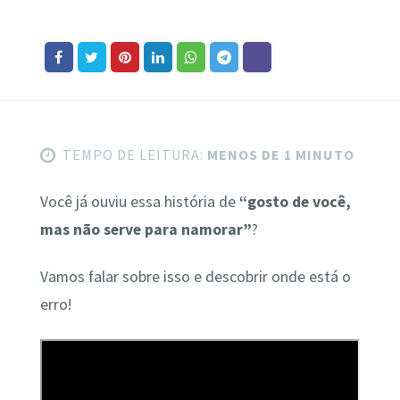
TEMPO DE LEITURA:
MENOS DE 1 MINUTO
Você já ouviu essa história de
“gosto de você,
mas não serve para namorar”
?
Vamos falar sobre isso e descobrir onde está o
erro!