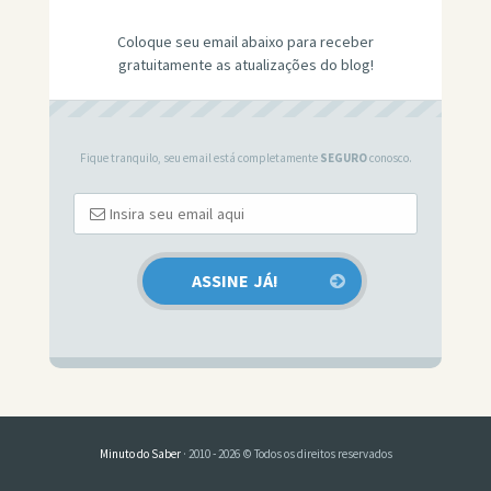
Coloque seu email abaixo para receber
gratuitamente as atualizações do blog!
Fique tranquilo, seu email está completamente
SEGURO
conosco.
Minuto do Saber
· 2010 - 2026 © Todos os direitos reservados