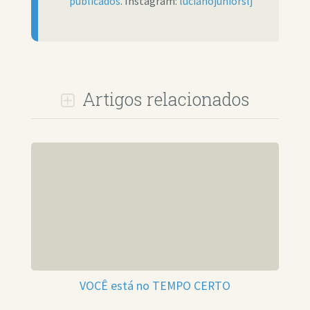
publicados
. Instagram:
lucianojuniorslj
Artigos relacionados
VOCÊ está no TEMPO CERTO