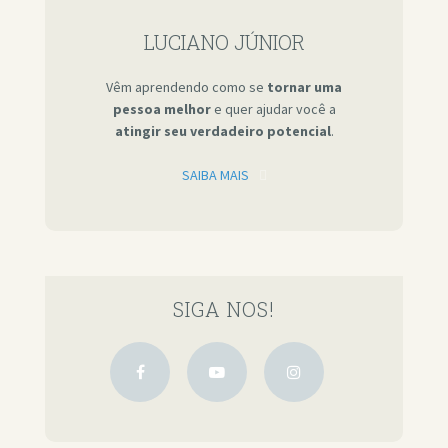
LUCIANO JÚNIOR
Vêm aprendendo como se
tornar uma
pessoa melhor
e quer ajudar você a
atingir seu verdadeiro potencial
.
SAIBA MAIS
SIGA NOS!