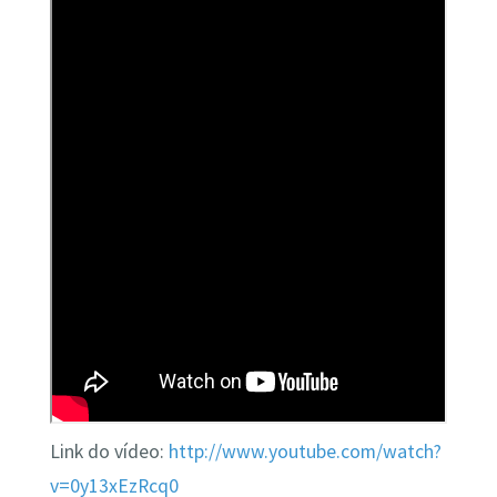
Link do vídeo:
http://www.youtube.com/watch?
v=0y13xEzRcq0