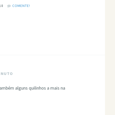
18
COMENTE!
MINUTO
também alguns quilinhos a mais na