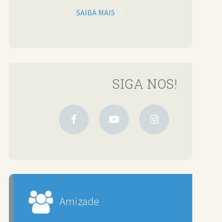
SAIBA MAIS
SIGA NOS!
Amizade