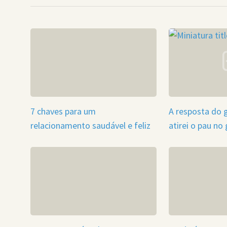
7 chaves para um
A resposta do 
relacionamento saudável e feliz
atirei o pau no