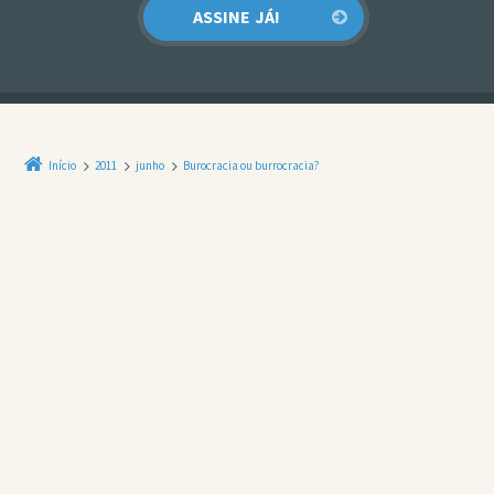
Início
2011
junho
Burocracia ou burrocracia?