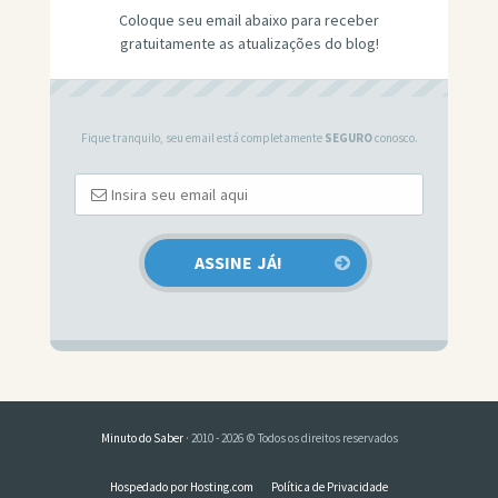
Coloque seu email abaixo para receber
gratuitamente as atualizações do blog!
Fique tranquilo, seu email está completamente
SEGURO
conosco.
Minuto do Saber
· 2010 - 2026 © Todos os direitos reservados
Hospedado por Hosting.com
Política de Privacidade