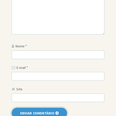
Nome
*
E-mail
*
Site