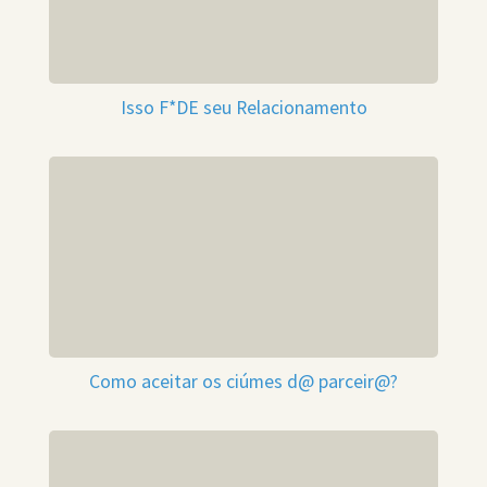
Isso F*DE seu Relacionamento
Como aceitar os ciúmes d@ parceir@?