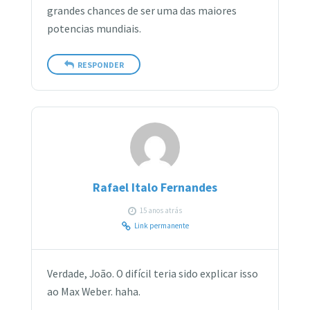
grandes chances de ser uma das maiores
potencias mundiais.
RESPONDER
Rafael Italo Fernandes
15 anos atrás
Link permanente
Verdade, João. O difícil teria sido explicar isso
ao Max Weber. haha.