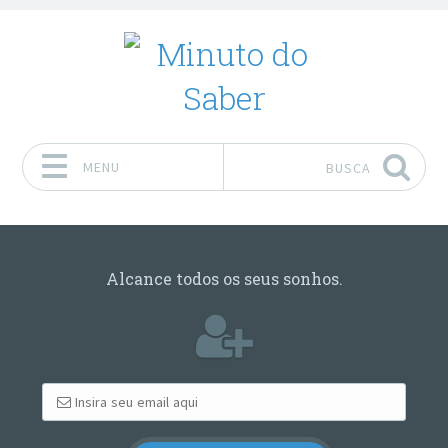
MENU
BUSCA
Pular para o conteúdo
Alcance todos os seus sonhos.