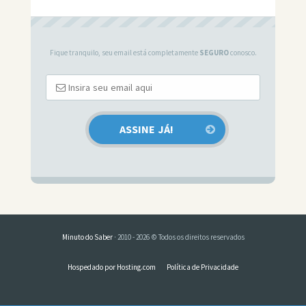
Fique tranquilo, seu email está completamente
SEGURO
conosco.
Minuto do Saber
· 2010 - 2026 © Todos os direitos reservados
Hospedado por Hosting.com
Política de Privacidade