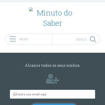
MENU
BUSCA
Pular para o conteúdo
Alcance todos os seus sonhos.