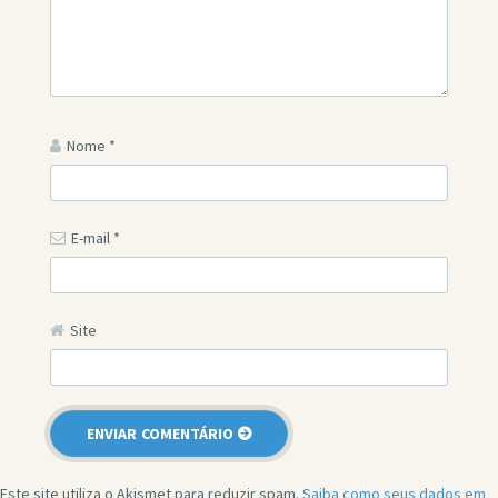
Nome
*
E-mail
*
Site
Este site utiliza o Akismet para reduzir spam.
Saiba como seus dados em