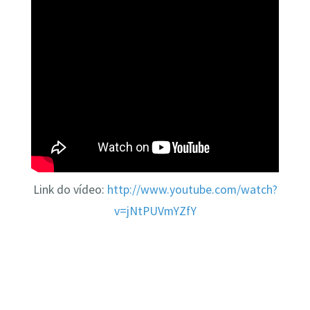
Link do vídeo:
http://www.youtube.com/watch?
v=jNtPUVmYZfY