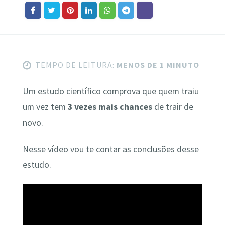
TEMPO DE LEITURA:
MENOS DE 1 MINUTO
Um estudo científico comprova que quem traiu
um vez tem
3 vezes mais chances
de trair de
novo.
Nesse vídeo vou te contar as conclusões desse
estudo.