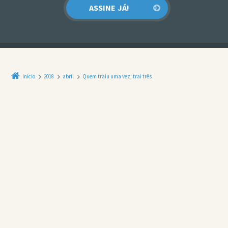
Início
2018
abril
Quem traiu uma vez, trai três