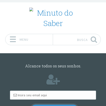
MENU
BUSCA
Pular para o conteúdo
Alcance todos os seus sonhos.