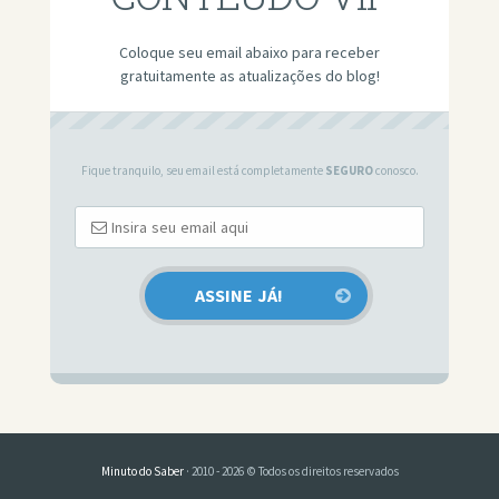
Coloque seu email abaixo para receber
gratuitamente as atualizações do blog!
Fique tranquilo, seu email está completamente
SEGURO
conosco.
Minuto do Saber
· 2010 - 2026 © Todos os direitos reservados