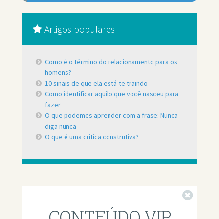
Artigos populares
Como é o término do relacionamento para os
homens?
10 sinais de que ela está-te traindo
Como identificar aquilo que você nasceu para
fazer
O que podemos aprender com a frase: Nunca
diga nunca
O que é uma crítica construtiva?
Fechar
CONTEÚDO VIP