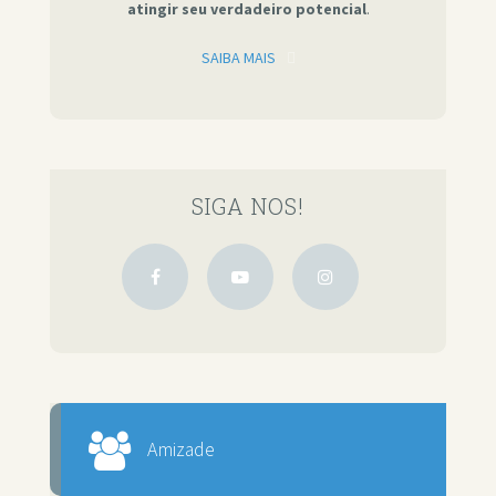
atingir seu verdadeiro potencial
.
SAIBA MAIS
SIGA NOS!
Amizade