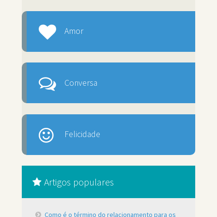
Amor
Conversa
Felicidade
Artigos populares
Como é o término do relacionamento para os