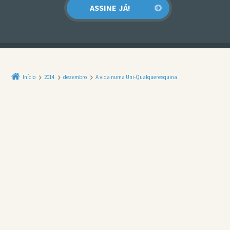
Início
2014
dezembro
A vida numa Uni-Qualqueresquina