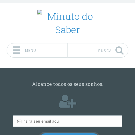
MENU
BUSCA
Pular para o conteúdo
Alcance todos os seus sonhos.