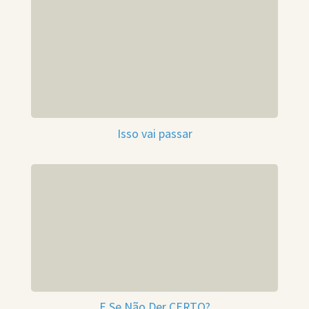
Isso vai passar
E Se Não Der CERTO?