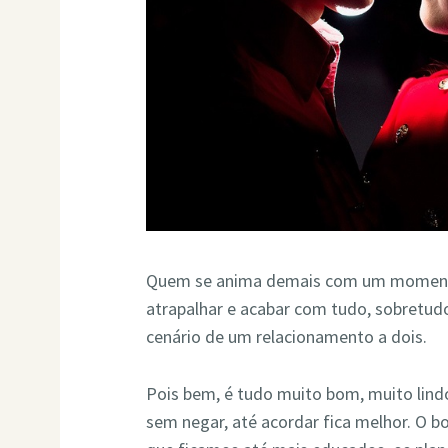
Quem se anima demais com um momento
atrapalhar e acabar com tudo, sobretudo
cenário de um relacionamento a dois.
Pois bem, é tudo muito bom, muito lind
sem negar, até acordar fica melhor. O b