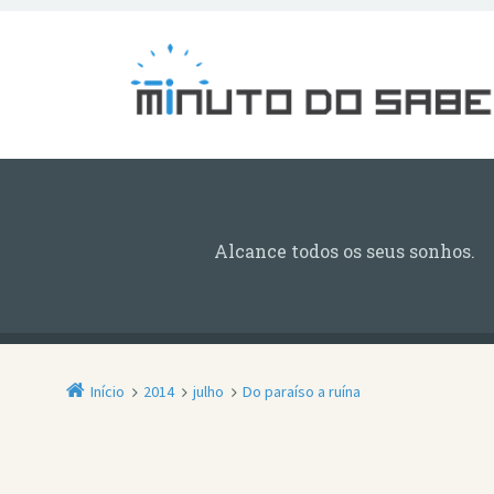
Alcance todos os seus sonhos.
Início
2014
julho
Do paraíso a ruína