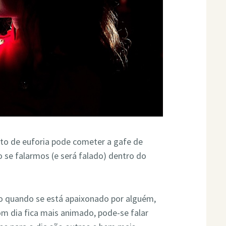
 de euforia pode cometer a gafe de
 se falarmos (e será falado) dentro do
o quando se está apaixonado por alguém,
om dia fica mais animado, pode-se falar