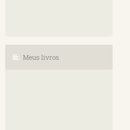
Meus livros