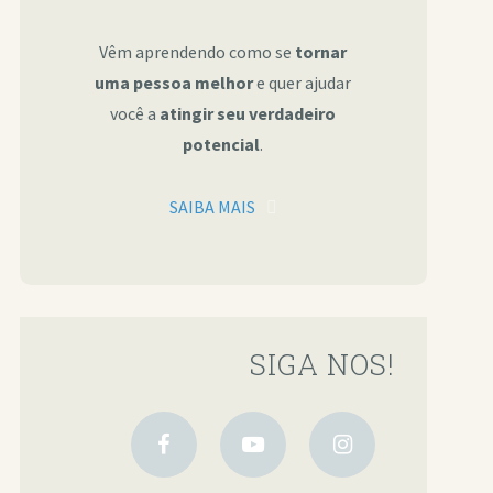
Vêm aprendendo como se
tornar
uma pessoa melhor
e quer ajudar
você a
atingir seu verdadeiro
potencial
.
SAIBA MAIS
SIGA NOS!