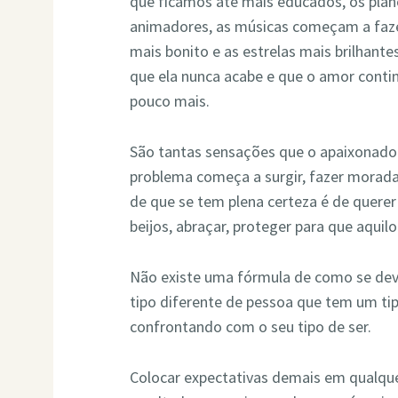
que ficamos até mais educados, os plan
animadores, as músicas começam a fazer
mais bonito e as estrelas mais brilhante
que ela nunca acabe e que o amor conti
pouco mais.
São tantas sensações que o apaixonado 
problema começa a surgir, fazer morada. 
de que se tem plena certeza é de querer
beijos, abraçar, proteger para que aquil
Não existe uma fórmula de como se dev
tipo diferente de pessoa que tem um ti
confrontando com o seu tipo de ser.
Colocar expectativas demais em qualquer