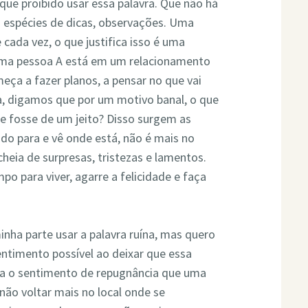
que proibido usar essa palavra. Que não há
s espécies de dicas, observações. Uma
 cada vez, o que justifica isso é uma
 Uma pessoa A está em um relacionamento
eça a fazer planos, a pensar no que vai
a, digamos que por um motivo banal, o que
e fosse de um jeito? Disso surgem as
ndo para e vê onde está, não é mais no
eia de surpresas, tristezas e lamentos.
o para viver, agarre a felicidade e faça
ha parte usar a palavra ruína, mas quero
sentimento possível ao deixar que essa
nha o sentimento de repugnância que uma
não voltar mais no local onde se