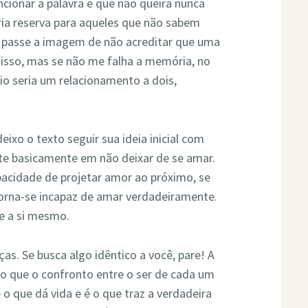
cionar a palavra e que não queira nunca
ária reserva para aqueles que não sabem
u passe a imagem de não acreditar que uma
 disso, mas se não me falha a memória, no
o seria um relacionamento a dois,
ixo o texto seguir sua ideia inicial com
ste basicamente em não deixar de se amar.
pacidade de projetar amor ao próximo, se
orna-se incapaz de amar verdadeiramente.
e a si mesmo.
ças. Se busca algo idêntico a você, pare! A
io que o confronto entre o ser de cada um
o que dá vida e é o que traz a verdadeira