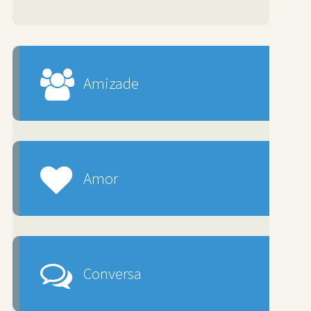
Amizade
Amor
Conversa