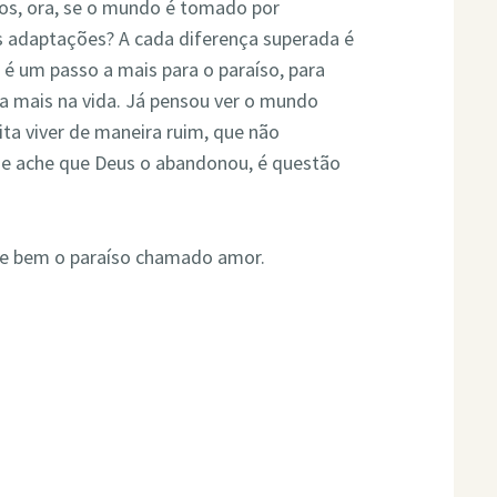
dos, ora, se o mundo é tomado por
s adaptações? A cada diferença superada é
é um passo a mais para o paraíso, para
 a mais na vida. Já pensou ver o mundo
ta viver de maneira ruim, que não
que ache que Deus o abandonou, é questão
ite bem o paraíso chamado amor.