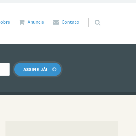
 para o conteúdo
Sobre
Anuncie
Contato