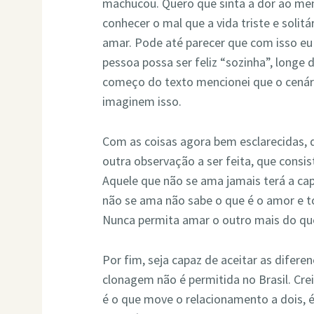
machucou. Quero que sinta a dor ao men
conhecer o mal que a vida triste e solit
amar. Pode até parecer que com isso e
pessoa possa ser feliz “sozinha”, longe
começo do texto mencionei que o cenári
imaginem isso.
Com as coisas agora bem esclarecidas, de
outra observação a ser feita, que consi
Aquele que não se ama jamais terá a ca
não se ama não sabe o que é o amor e t
Nunca permita amar o outro mais do qu
Por fim, seja capaz de aceitar as diferen
clonagem não é permitida no Brasil. Cre
é o que move o relacionamento a dois, é 