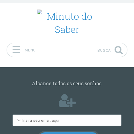
MENU
BUSCA
Pular para o conteúdo
Alcance todos os seus sonhos.