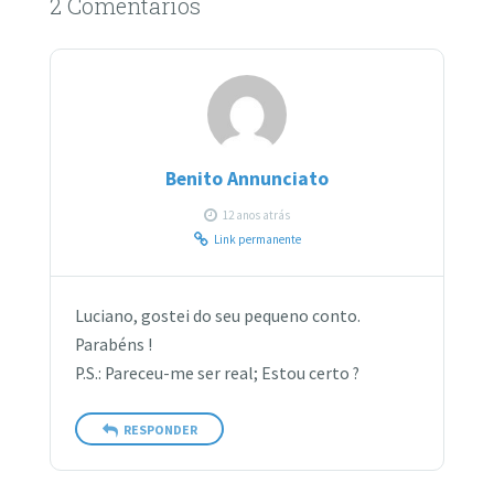
2 Comentários
Benito Annunciato
12 anos atrás
Link permanente
Luciano, gostei do seu pequeno conto.
Parabéns !
P.S.: Pareceu-me ser real; Estou certo ?
RESPONDER