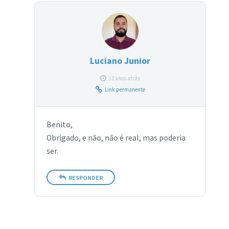
Luciano Junior
12 anos atrás
Link permanente
Benito,
Obrigado, e não, não é real, mas poderia
ser.
RESPONDER