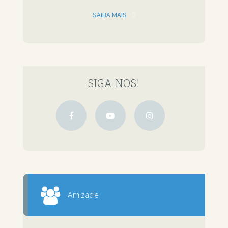
SAIBA MAIS
SIGA NOS!
Amizade