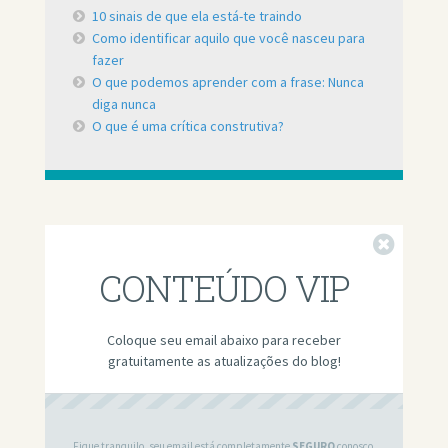
10 sinais de que ela está-te traindo
Como identificar aquilo que você nasceu para
fazer
O que podemos aprender com a frase: Nunca
diga nunca
O que é uma crítica construtiva?
Fechar
CONTEÚDO VIP
Coloque seu email abaixo para receber
gratuitamente as atualizações do blog!
Fique tranquilo, seu email está completamente
SEGURO
conosco.