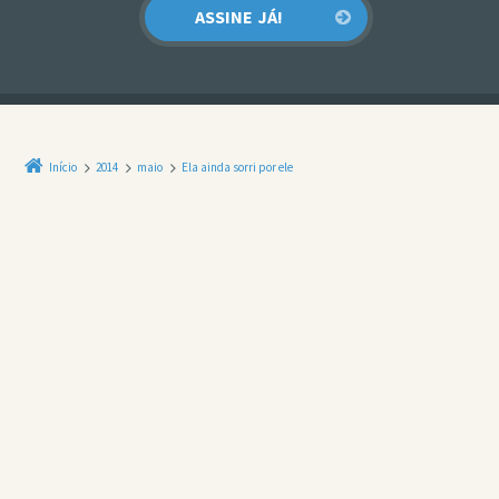
Início
2014
maio
Ela ainda sorri por ele