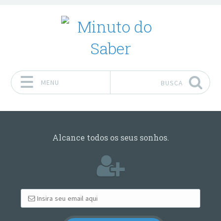
MENU
BUSCA
Pular para o conteúdo
Alcance todos os seus sonhos.