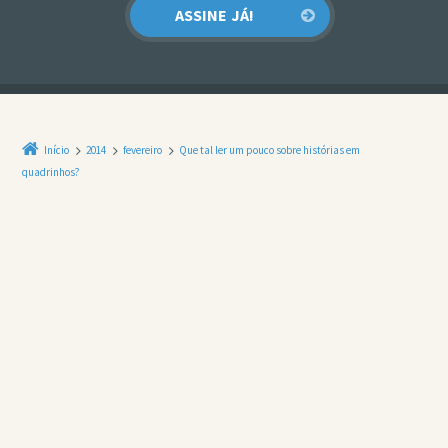
Início
2014
fevereiro
Que tal ler um pouco sobre histórias em
quadrinhos?