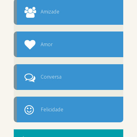
Amizade
Amor
Conversa
Felicidade