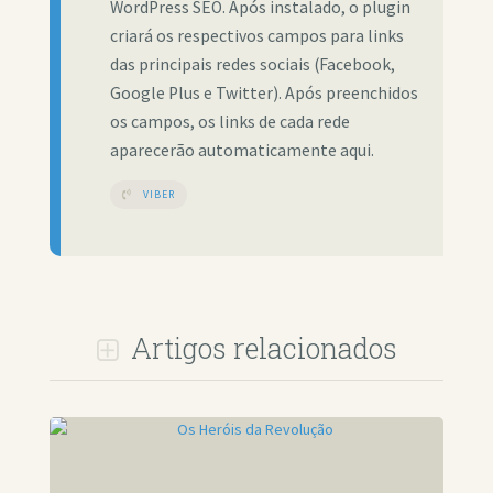
WordPress SEO. Após instalado, o plugin
criará os respectivos campos para links
das principais redes sociais (Facebook,
Google Plus e Twitter). Após preenchidos
os campos, os links de cada rede
aparecerão automaticamente aqui.
VIBER
Artigos relacionados