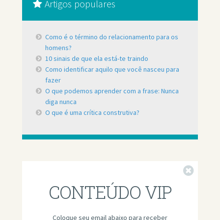
Artigos populares
Como é o término do relacionamento para os
homens?
10 sinais de que ela está-te traindo
Como identificar aquilo que você nasceu para
fazer
O que podemos aprender com a frase: Nunca
diga nunca
O que é uma crítica construtiva?
Fechar
CONTEÚDO VIP
Coloque seu email abaixo para receber