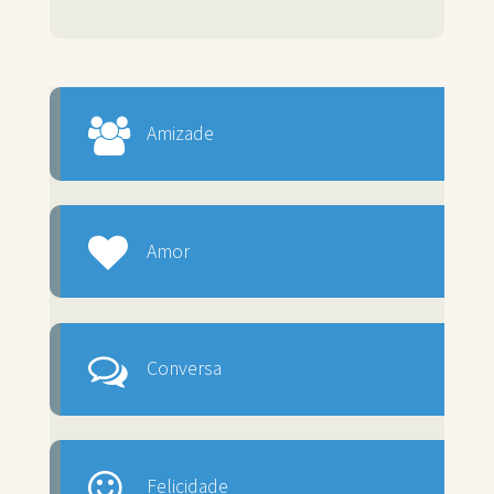
Amizade
Amor
Conversa
Felicidade