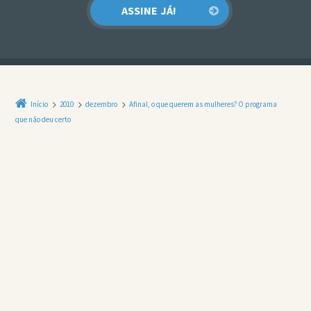
Início
2010
dezembro
Afinal, o que querem as mulheres? O programa
que não deu certo