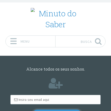
MENU
BUSCA
Pular para o conteúdo
Alcance todos os seus sonhos.