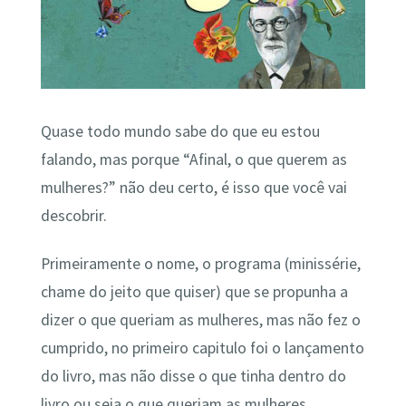
Quase todo mundo sabe do que eu estou
falando, mas porque “Afinal, o que querem as
mulheres?” não deu certo, é isso que você vai
descobrir.
Primeiramente o nome, o programa (minissérie,
chame do jeito que quiser) que se propunha a
dizer o que queriam as mulheres, mas não fez o
cumprido, no primeiro capitulo foi o lançamento
do livro, mas não disse o que tinha dentro do
livro ou seja o que queriam as mulheres.