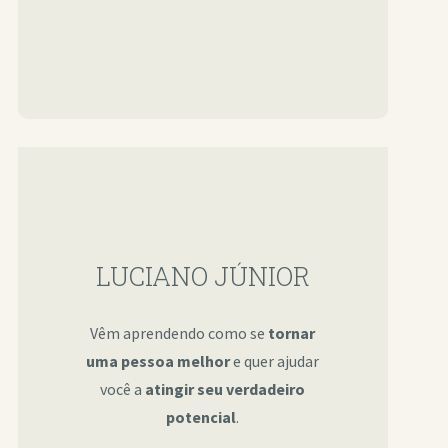
LUCIANO JÚNIOR
Vêm aprendendo como se
tornar
uma pessoa melhor
e quer ajudar
você a
atingir seu verdadeiro
potencial
.