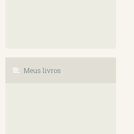
Meus livros