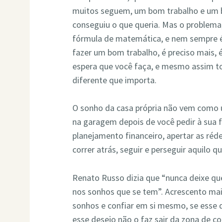
muitos seguem, um bom trabalho e um
conseguiu o que queria. Mas o problema
fórmula de matemática, e nem sempre 
fazer um bom trabalho, é preciso mais, 
espera que você faça, e mesmo assim to
diferente que importa.
O sonho da casa própria não vem como 
na garagem depois de você pedir à sua f
planejamento financeiro, apertar as réd
correr atrás, seguir e perseguir aquilo q
Renato Russo dizia que “nunca deixe que
nos sonhos que se tem”. Acrescento mai
sonhos e confiar em si mesmo, se esse 
esse desejo não o faz sair da zona de co