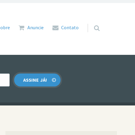
 para o conteúdo
Sobre
Anuncie
Contato