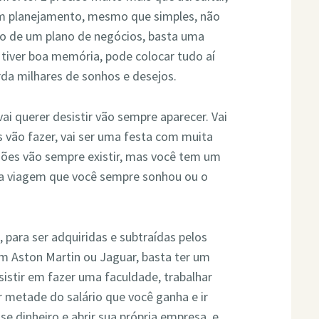
r um planejamento, mesmo que simples, não
o de um plano de negócios, basta uma
 tiver boa memória, pode colocar tudo aí
da milhares de sonhos e desejos.
i querer desistir vão sempre aparecer. Vai
vão fazer, vai ser uma festa com muita
ações vão sempre existir, mas você tem um
ma viagem que você sempre sonhou ou o
, para ser adquiridas e subtraídas pelos
 Aston Martin ou Jaguar, basta ter um
istir em fazer uma faculdade, trabalhar
metade do salário que você ganha e ir
e dinheiro e abrir sua própria empresa, e