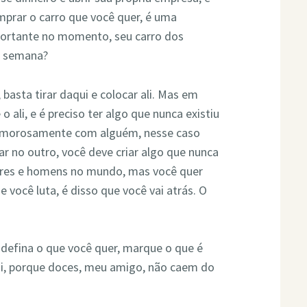
omprar o carro que você quer, é uma
portante no momento, seu carro dos
e semana?
basta tirar daqui e colocar ali. Mas em
o ali, e é preciso ter algo que nunca existiu
r amorosamente com alguém, nesse caso
ar no outro, você deve criar algo que nunca
lheres e homens no mundo, mas você quer
ue você luta, é disso que você vai atrás. O
 defina o que você quer, marque o que é
ai, porque doces, meu amigo, não caem do