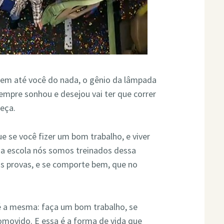
eem até você do nada, o gênio da lâmpada
empre sonhou e desejou vai ter que correr
reça.
 se você fizer um bom trabalho, e viver
. Na escola nós somos treinados dessa
as provas, e se comporte bem, que no
 a mesma: faça um bom trabalho, se
movido. E essa é a forma de vida que