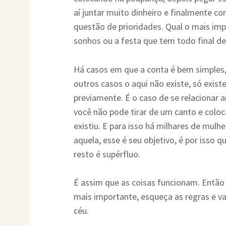
aí juntar muito dinheiro e finalmente c
questão de prioridades. Qual o mais im
sonhos ou a festa que tem todo final d
Há casos em que a conta é bem simples, 
outros casos o aqui não existe, só existe 
previamente. É o caso de se relaciona
você não pode tirar de um canto e coloc
existiu. E para isso há milhares de mu
aquela, esse é seu objetivo, é por isso q
resto é supérfluo.
É assim que as coisas funcionam. Então
mais importante, esqueça as regras e v
céu.