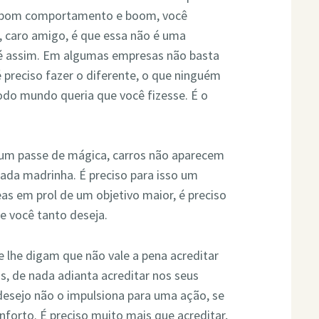
 bom comportamento e boom, você
, caro amigo, é que essa não é uma
é assim. Em algumas empresas não basta
é preciso fazer o diferente, o que ninguém
do mundo queria que você fizesse. É o
um passe de mágica, carros não aparecem
ada madrinha. É preciso para isso um
eas em prol de um objetivo maior, é preciso
ue você tanto deseja.
 lhe digam que não vale a pena acreditar
s, de nada adianta acreditar nos seus
desejo não o impulsiona para uma ação, se
nforto. É preciso muito mais que acreditar,