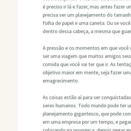
é preciso ir lá e fazer, mas antes faze
precisa ser um planejamento do tamanh
folha de papel e uma caneta. Ou se você
dentro dessa cabeça, a mesma que guar
A pressão e os momentos em que você va
ser uma viagem que muitos amigos seus 
comida que você vai ter que ir. As tent
objetivo maior em mente, seja fazer u
emagrecimento.
As coisas estão aí para ser conquistadas
seres humanos. Todo mundo pode ter um
planejamento gigantesco, que pode cons
em uma empresa por um tempo, e pegar 
colocando na poupança, depois pegar ess