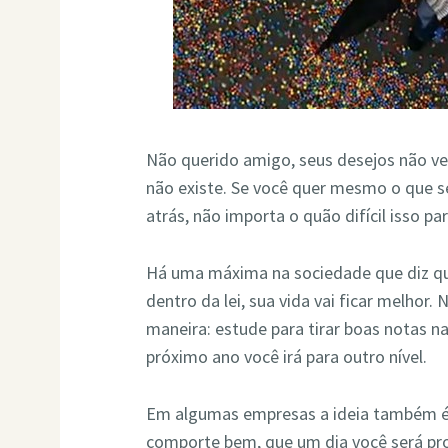
Não querido amigo, seus desejos não v
não existe. Se você quer mesmo o que s
atrás, não importa o quão difícil isso pa
Há uma máxima na sociedade que diz que
dentro da lei, sua vida vai ficar melhor
maneira: estude para tirar boas notas n
próximo ano você irá para outro nível.
Em algumas empresas a ideia também é
comporte bem, que um dia você será pro