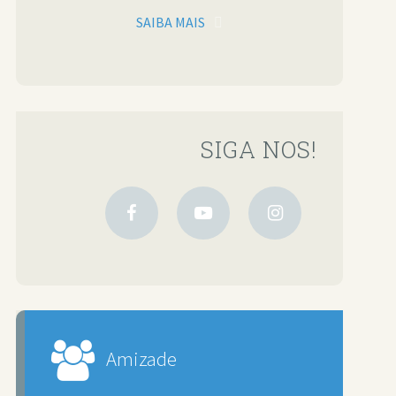
SAIBA MAIS
SIGA NOS!
Amizade