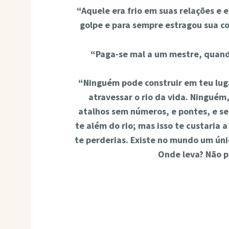
“Aquele era frio em suas relações e 
golpe e para sempre estragou sua c
“Paga-se mal a um mestre, quando
“Ninguém pode construir em teu luga
atravessar o rio da vida. Ninguém,
atalhos sem números, e pontes, e se
te além do rio; mas isso te custaria a
te perderias. Existe no mundo um úni
Onde leva? Não p