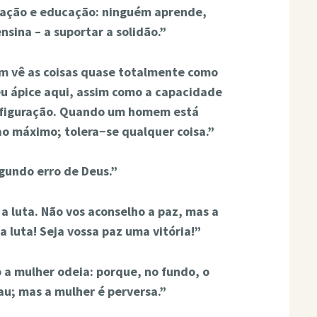
rmação e educação: ninguém aprende,
sina – a suportar a solidão.”
m vê as coisas quase totalmente como
seu ápice aqui, assim como a capacidade
nsfiguração. Quando um homem está
ao máximo; tolera−se qualquer coisa.”
egundo erro de Deus.”
a luta. Não vos aconselho a paz, mas a
a luta! Seja vossa paz uma vitória!”
a mulher odeia: porque, no fundo, o
; mas a mulher é perversa.”