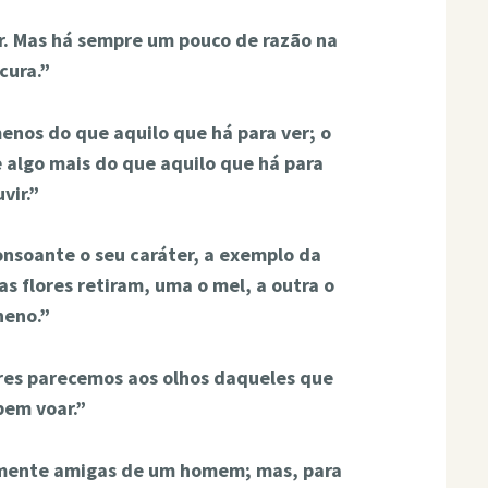
. Mas há sempre um pouco de razão na
cura.”
nos do que aquilo que há para ver; o
algo mais do que aquilo que há para
vir.”
consoante o seu caráter, a exemplo da
s flores retiram, uma o mel, a outra o
neno.”
es parecemos aos olhos daqueles que
bem voar.”
lmente amigas de um homem; mas, para