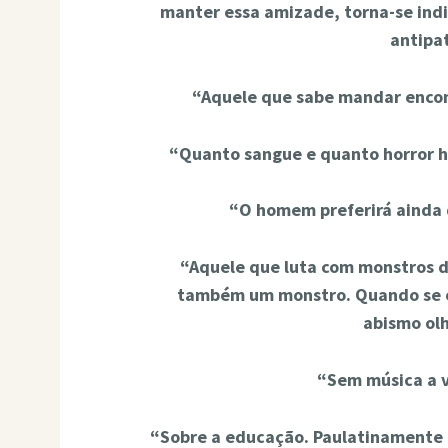
manter essa amizade, torna-se ind
antipat
“Aquele que sabe mandar enco
“Quanto sangue e quanto horror há
“O homem preferirá ainda 
“Aquele que luta com monstros d
também um monstro. Quando se o
abismo olh
“Sem música a v
“Sobre a educação. Paulatinamente 