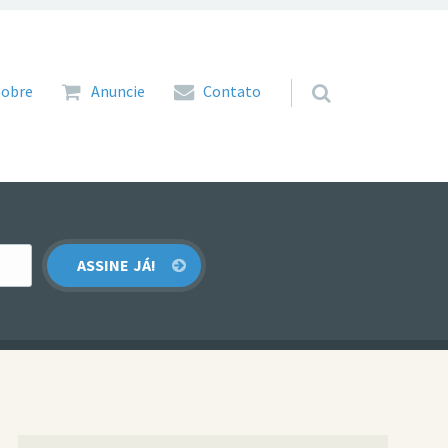
 para o conteúdo
Sobre
Anuncie
Contato