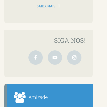
SAIBA MAIS
SIGA NOS!
Amizade