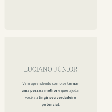
LUCIANO JÚNIOR
Vêm aprendendo como se
tornar
uma pessoa melhor
e quer ajudar
você a
atingir seu verdadeiro
potencial
.