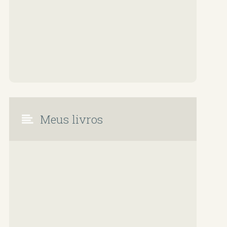
Meus livros