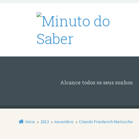
Alcance todos os seus sonhos.
Início
2013
novembro
Citando Friederich Nietzsche