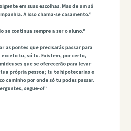
exigente em suas escolhas. Mas de um só
ompanhia. A isso chama-se casamento.”
 se continua sempre a ser o aluno.”
r as pontes que precisarás passar para
 exceto tu, só tu. Existem, por certo,
mideuses que se oferecerão para levar-
 tua própria pessoa; tu te hipotecarias e
co caminho por onde só tu podes passar.
erguntes, segue-o!”