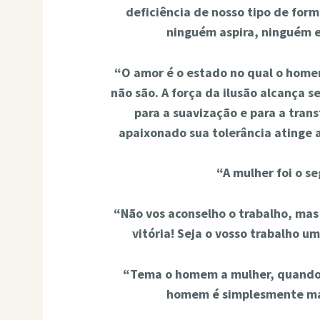
deficiência de nosso tipo de fo
ninguém aspira, ninguém en
“O amor é o estado no qual o home
não são. A força da ilusão alcança 
para a suavização e para a tra
apaixonado sua tolerância atinge 
“A mulher foi o s
“Não vos aconselho o trabalho, mas 
vitória! Seja o vosso trabalho um
“Tema o homem a mulher, quando 
homem é simplesmente mau