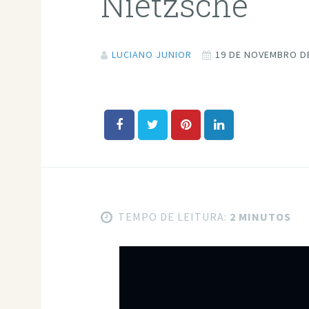
Nietzsche
LUCIANO JUNIOR
19 DE NOVEMBRO D
TEMPO DE LEITURA:
2 MINUTOS