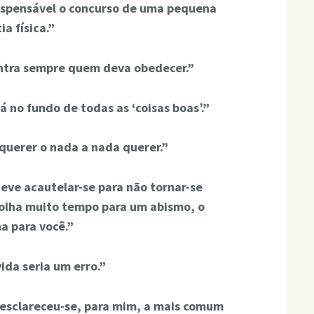
ispensável o concurso de uma pequena
ia física.”
ntra sempre quem deva obedecer.”
 no fundo de todas as ‘coisas boas’.”
querer o nada a nada querer.”
eve acautelar-se para não tornar-se
lha muito tempo para um abismo, o
a para você.”
ida seria um erro.”
esclareceu-se, para mim, a mais comum