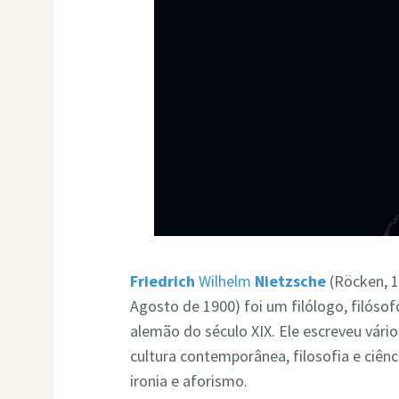
Friedrich
Wilhelm
Nietzsche
(Röcken, 1
Agosto de 1900) foi um filólogo, filósofo
alemão do século XIX. Ele escreveu vários
cultura contemporânea, filosofia e ciên
ironia e aforismo.