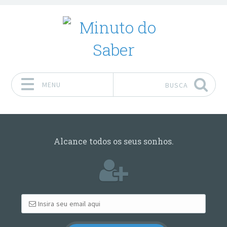
MENU
BUSCA
Pular para o conteúdo
Alcance todos os seus sonhos.