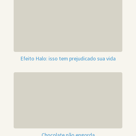
Efeito Halo: isso tem prejudicado sua vida
Chocolate não engorda