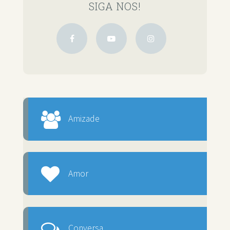
SIGA NOS!
Amizade
Amor
Conversa