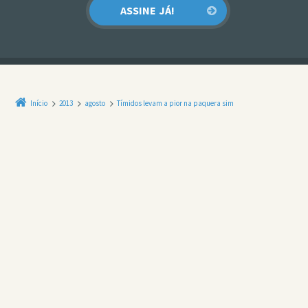
Início
2013
agosto
Tímidos levam a pior na paquera sim