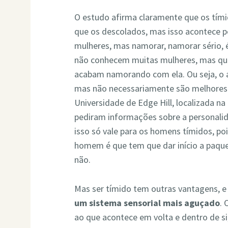
O estudo afirma claramente que os t
que os descolados, mas isso acontece p
mulheres, mas namorar, namorar sério, 
não conhecem muitas mulheres, mas q
acabam namorando com ela. Ou seja, o 
mas não necessariamente são melhores 
Universidade de Edge Hill, localizada na
pediram informações sobre a personalida
isso só vale para os homens tímidos, po
homem é que tem que dar início a paque
não.
Mas ser tímido tem outras vantagens, 
um sistema sensorial mais aguçado
. 
ao que acontece em volta e dentro de si