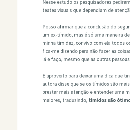
Nesse estudo os pesquisadores pediram 
testes visuais que dependiam de atençã
Posso afirmar que a conclusão do segun
um ex-tímido, mas é só uma maneira de
minha timidez, convivo com ela todos os 
fica-me dizendo para não fazer as cois
lá e faço, mesmo que as outras pessoas
E aproveito para deixar uma dica que tin
autora disse que se os tímidos são mais
prestar mais atenção e entender uma 
maiores, traduzindo,
tímidos são ótim