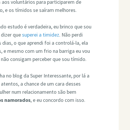
aos voluntários para participarem de
o, e os tímidos se saíram melhores.
do estudo é verdadeira, eu brinco que sou
 dizer que
superei a timidez
. Não perdi
dias, o que aprendi foi a controlá-la, ela
as, e mesmo com um frio na barriga eu vou
 não consigam perceber que sou tímido.
ha no blog da Super Interessante, por lá a
 atentos, a chance de um cara desses
mulher num relacionamento são bem
os namorados
, e eu concordo com isso.