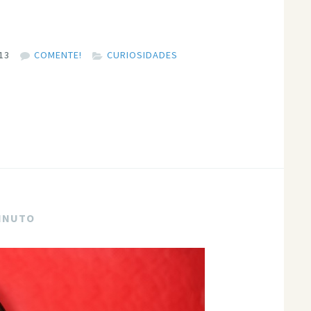
13
COMENTE!
CURIOSIDADES
MINUTO