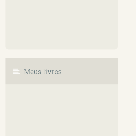
Meus livros