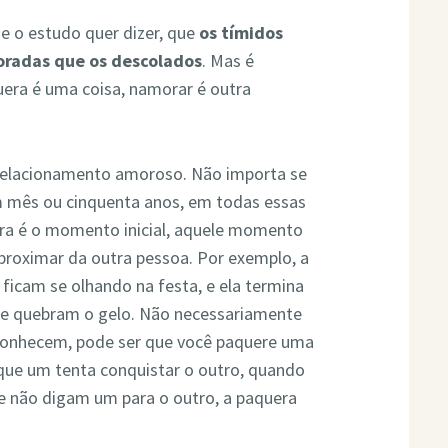
e o estudo quer dizer, que
os tímidos
radas que os descolados
. Mas é
uera é uma coisa, namorar é outra
r relacionamento amoroso. Não importa se
m mês ou cinquenta anos, em todas essas
era é o momento inicial, aquele momento
aproximar da outra pessoa. Por exemplo, a
ficam se olhando na festa, e ela termina
e quebram o gelo. Não necessariamente
 conhecem, pode ser que você paquere uma
que um tenta conquistar o outro, quando
e não digam um para o outro, a paquera