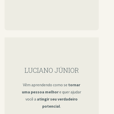
LUCIANO JÚNIOR
Vêm aprendendo como se
tornar
uma pessoa melhor
e quer ajudar
você a
atingir seu verdadeiro
potencial
.