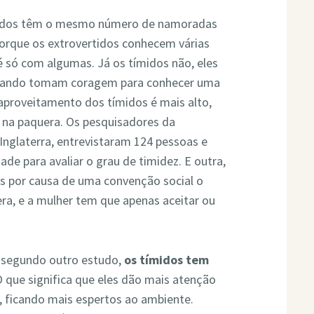
ímidos têm o mesmo número de namoradas
orque os extrovertidos conhecem várias
é só com algumas. Já os tímidos não, eles
uando tomam coragem para conhecer uma
aproveitamento dos tímidos é mais alto,
na paquera. Os pesquisadores da
 Inglaterra, entrevistaram 124 pessoas e
de para avaliar o grau de timidez. E outra,
is por causa de uma convenção social o
ra, e a mulher tem que apenas aceitar ou
e segundo outro estudo,
os tímidos tem
O que significa que eles dão mais atenção
, ficando mais espertos ao ambiente.