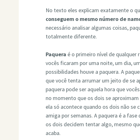
No texto eles explicam exatamente o qu
conseguem o mesmo número de namo
necessário analisar algumas coisas, paq
totalmente diferente.
Paquera
é o primeiro nível de qualque
vocês ficaram por uma noite, um dia, u
possibilidades houve a paquera. A paqu
que você tenta arrumar um jeito de se 
paquera pode ser aquela hora que vocês 
no momento que os dois se aproximam 
ela só acontece quando os dois não se
amiga por semanas. A paquera é a fase 
os dois decidem tentar algo, mesmo qu
acaba.