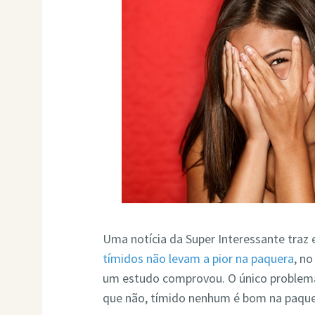
Uma notícia da Super Interessante traz 
tímidos não levam a pior na paquera
, n
um estudo comprovou. O único problema
que não, tímido nenhum é bom na paque