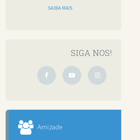
SAIBA MAIS
SIGA NOS!
Amizade