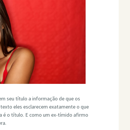
em seu título a informação de que os
o texto eles esclarecem exatamente o que
 é o título. E como um ex-tímido afirmo
ra.