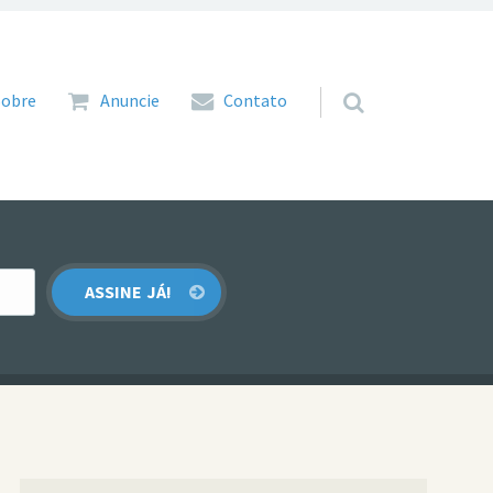
 para o conteúdo
Sobre
Anuncie
Contato