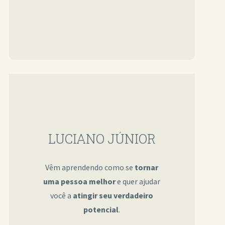
LUCIANO JÚNIOR
Vêm aprendendo como se
tornar
uma pessoa melhor
e quer ajudar
você a
atingir seu verdadeiro
potencial
.