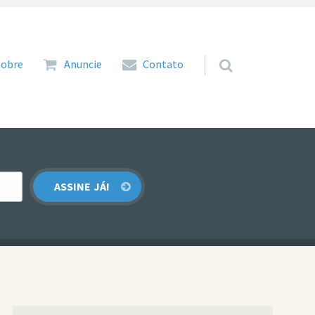
 para o conteúdo
Sobre
Anuncie
Contato