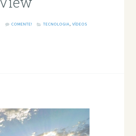
 View
3
COMENTE!
TECNOLOGIA
,
VÍDEOS