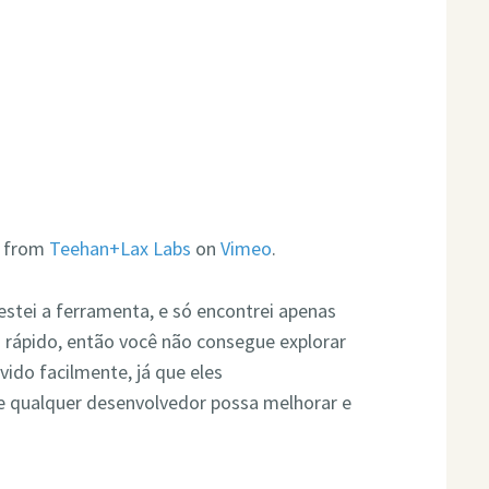
from
Teehan+Lax Labs
on
Vimeo
.
estei a ferramenta, e só encontrei apenas
rápido, então você não consegue explorar
vido facilmente, já que eles
ue qualquer desenvolvedor possa melhorar e