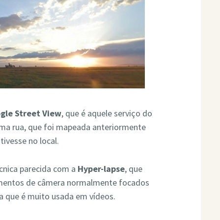
gle Street View
, que é aquele serviço do
 uma rua, que foi mapeada anteriormente
ivesse no local.
cnica parecida com a
Hyper-lapse
, que
imentos de câmera normalmente focados
a que é muito usada em vídeos.