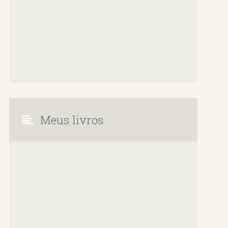
Meus livros