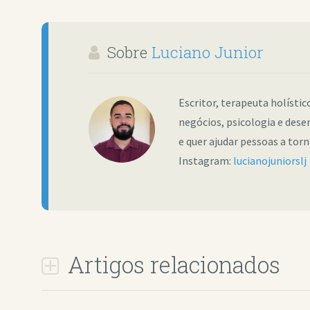
Sobre
Luciano Junior
Escritor, terapeuta holísti
negócios, psicologia e dese
e quer ajudar pessoas a tor
Instagram:
lucianojuniorslj
Artigos relacionados