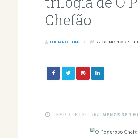
trilogia de O 
Chefão
LUCIANO JUNIOR
27 DE NOVEMBRO D
TEMPO DE LEITURA:
MENOS DE 1 