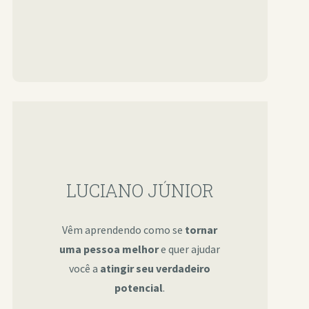
LUCIANO JÚNIOR
Vêm aprendendo como se
tornar
uma pessoa melhor
e quer ajudar
você a
atingir seu verdadeiro
potencial
.