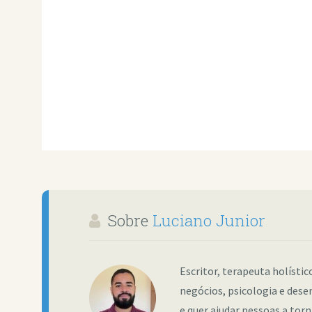
Sobre
Luciano Junior
Escritor, terapeuta holísti
negócios, psicologia e dese
e quer ajudar pessoas a tor