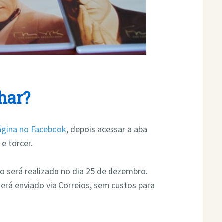
har?
ágina no Facebook
, depois acessar a aba
 e torcer.
o será realizado no dia 25 de dezembro.
erá enviado via Correios, sem custos para