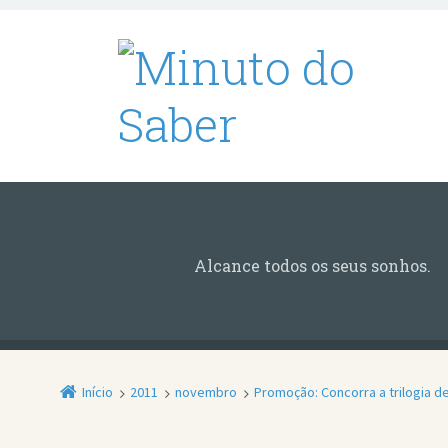
Alcance todos os seus sonhos.
Início
2011
novembro
Promoção: Concorra a trilogia 