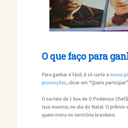
O que faço para gan
Para ganhar é fácil, é só curtir a
nossa p
promoções
, clicar em “Quero participar”
O sorteio de 1 box de O Poderoso Chefã
Isso mesmo, no dia do Natal. O prêmio s
quem mora no território brasileiro.