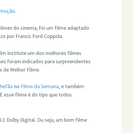
omoção
.
ilmes do cinema, foi um filme adaptado
o por Francis Ford Coppola.
ilm Institute um dos melhores filmes
mes foram indicados para surpreendentes
s de Melhor Filme.
hefão
no
Filme da Semana
, e também
 E esse filme é do tipo que todos
.1 Dolby Digital. Ou seja, um bom filme