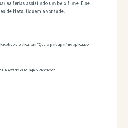
r as férias assistindo um belo filme. E se
s de Natal fiquem a vontade.
 Facebook, e clicar em “Quero participar” no aplicativo
de e estado caso seja o vencedor.