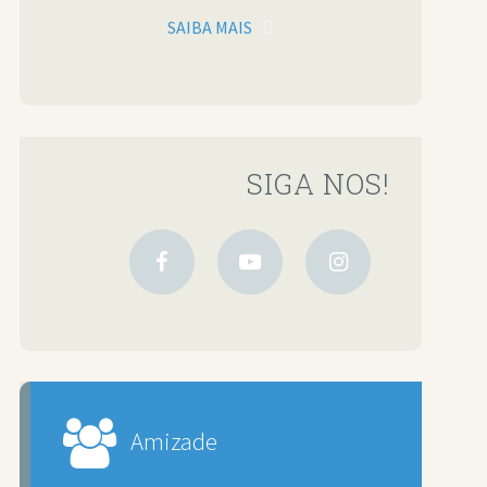
SAIBA MAIS
SIGA NOS!
Amizade