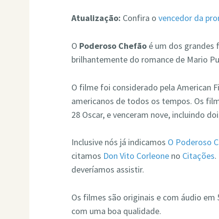
Atualização:
Confira o
vencedor da pr
O
Poderoso Chefão
é um dos grandes f
brilhantemente do romance de Mario Puz
O filme foi considerado pela American F
americanos de todos os tempos. Os fil
28 Oscar, e venceram nove, incluindo doi
Inclusive nós já indicamos
O Poderoso C
citamos
Don Vito Corleone
no
Citações
.
deveríamos assistir.
Os filmes são originais e com áudio em 5
com uma boa qualidade.