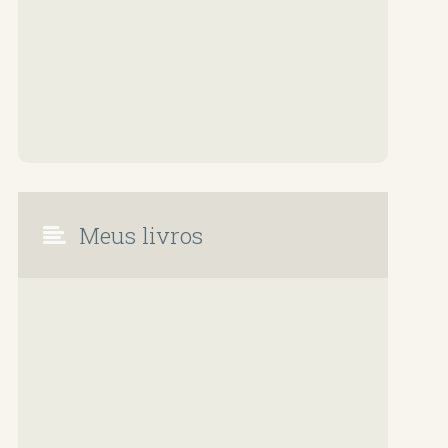
Meus livros