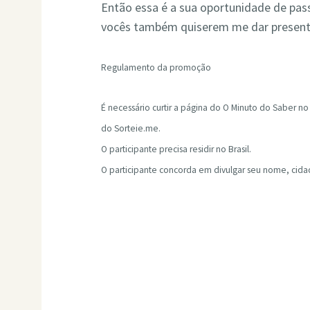
Então essa é a sua oportunidade de passa
vocês também quiserem me dar presente
Regulamento da promoção
É necessário curtir a página do O Minuto do Saber no
do Sorteie.me.
O participante precisa residir no Brasil.
O participante concorda em divulgar seu nome, cida