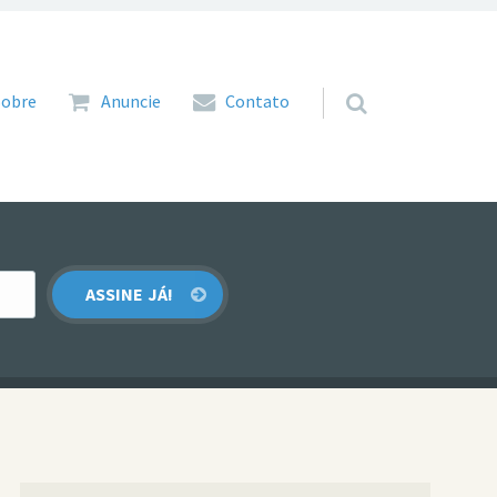
 para o conteúdo
Sobre
Anuncie
Contato