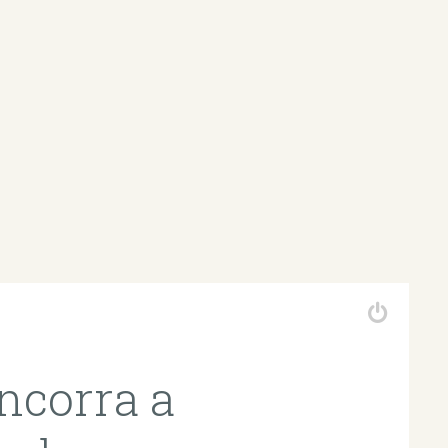
ncorra a