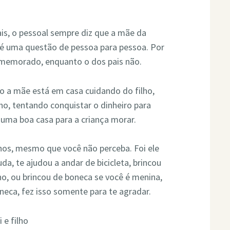
ais, o pessoal sempre diz que a mãe da
 é uma questão de pessoa para pessoa. Por
omemorado, enquanto o dos pais não.
to a mãe está em casa cuidando do filho,
lho, tentando conquistar o dinheiro para
uma boa casa para a criança morar.
lhos, mesmo que você não perceba. Foi ele
a, te ajudou a andar de bicicleta, brincou
o, ou brincou de boneca se você é menina,
eca, fez isso somente para te agradar.