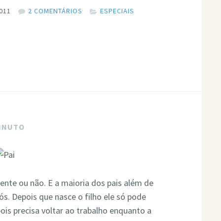
011
2 COMENTÁRIOS
ESPECIAIS
MINUTO
ente ou não. E a maioria dos pais além de
nós. Depois que nasce o filho ele só pode
epois precisa voltar ao trabalho enquanto a