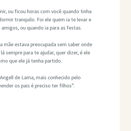
rmir, ou ficou horas com você quando tinha
mir tranquilo. Foi ele quem ia te levar e
s amigos, ou quando ia para as festas.
sua mãe estava preocupada sem saber onde
á sempre para te ajudar, quer dizer, é ele
mo que ele já tenha partido.
e Angell de Lama, mais conhecido pelo
der os pais é preciso ter filhos”.