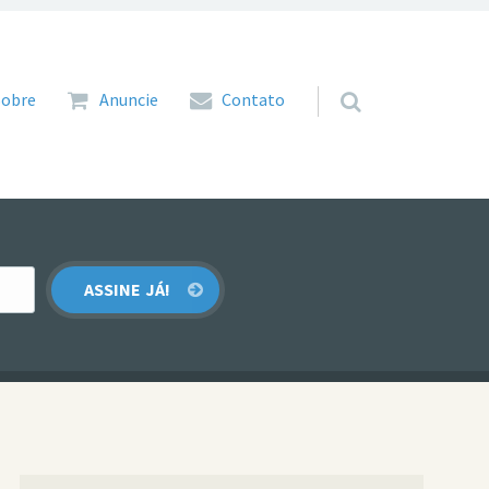
 para o conteúdo
Sobre
Anuncie
Contato