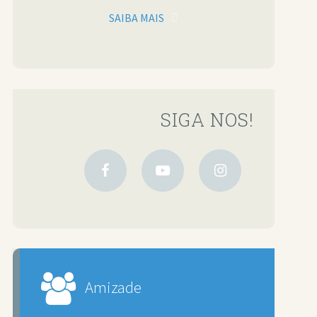
SAIBA MAIS
SIGA NOS!
Amizade