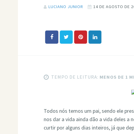
LUCIANO JUNIOR
14 DE AGOSTO DE 2
TEMPO DE LEITURA:
MENOS DE 1 
Todos nós temos um pai, sendo ele pres
nos dar a vida ainda dão a vida deles a 
curtir por alguns dias inteiros, já que d