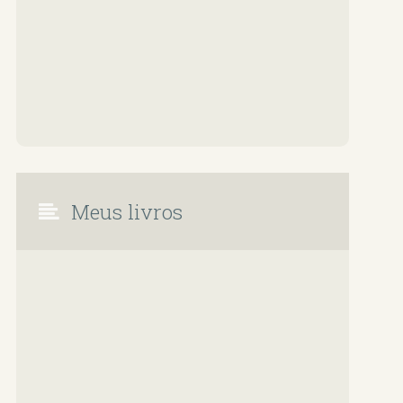
Meus livros