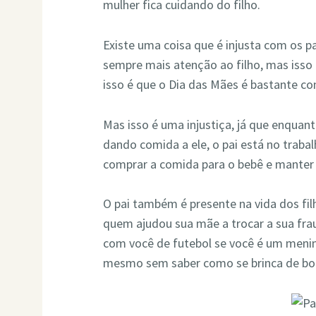
mulher fica cuidando do filho.
Existe uma coisa que é injusta com os p
sempre mais atenção ao filho, mas isso
isso é que o Dia das Mães é bastante c
Mas isso é uma injustiça, já que enquan
dando comida a ele, o pai está no traba
comprar a comida para o bebê e manter 
O pai também é presente na vida dos fi
quem ajudou sua mãe a trocar a sua fraud
com você de futebol se você é um menin
mesmo sem saber como se brinca de bon