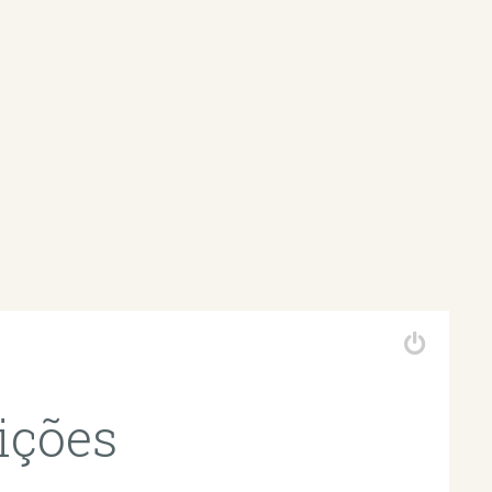
ições