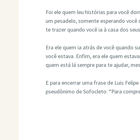
Foi ele quem leu histórias para você do
um pesadelo, somente esperando você dor
te trazer quando você ia à casa dos seu
Era ele quem ia atrás de você quando 
você estava. Enfim, era ele quem estava l
quem está lá sempre para te ajudar, mes
E para encerrar uma frase de Luis Felip
pseudônimo de Sofocleto: “Para compreen