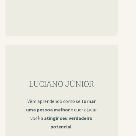
LUCIANO JÚNIOR
Vêm aprendendo como se
tornar
uma pessoa melhor
e quer ajudar
você a
atingir seu verdadeiro
potencial
.