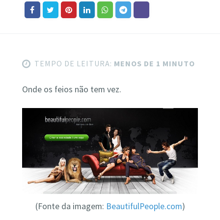
TEMPO DE LEITURA:
MENOS DE 1 MINUTO
Onde os feios não tem vez.
(Fonte da imagem:
BeautifulPeople.com
)