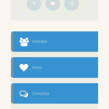
Amizade
Amor
Conversa