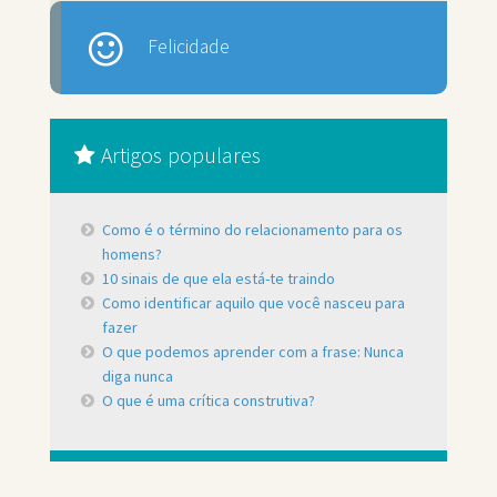
Felicidade
Artigos populares
Como é o término do relacionamento para os
homens?
10 sinais de que ela está-te traindo
Como identificar aquilo que você nasceu para
fazer
O que podemos aprender com a frase: Nunca
diga nunca
O que é uma crítica construtiva?