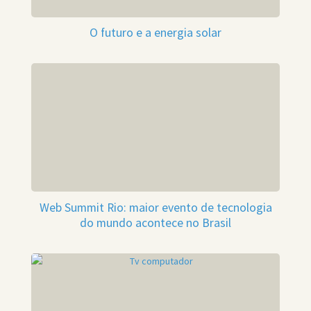
O futuro e a energia solar
Web Summit Rio: maior evento de tecnologia
do mundo acontece no Brasil