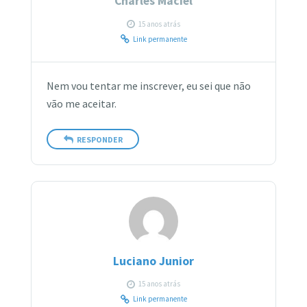
Charles Maciel
15 anos atrás
Link permanente
Nem vou tentar me inscrever, eu sei que não
vão me aceitar.
RESPONDER
Luciano Junior
15 anos atrás
Link permanente