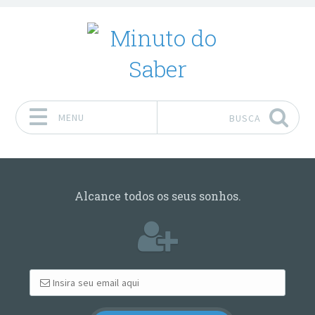
MENU
BUSCA
Pular para o conteúdo
Alcance todos os seus sonhos.