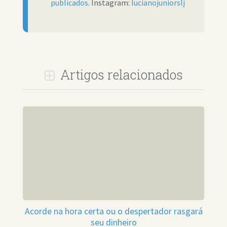
publicados
. Instagram:
lucianojuniorslj
Artigos relacionados
Acorde na hora certa ou o despertador rasgará
seu dinheiro