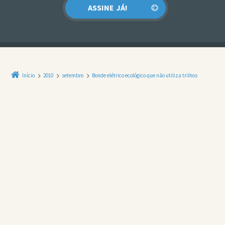
Início
2010
setembro
Bonde elétrico ecológico que não utiliza trilhos