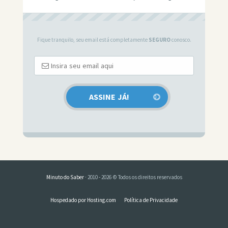
Fique tranquilo, seu email está completamente
SEGURO
conosco.
Minuto do Saber
· 2010 - 2026 © Todos os direitos reservados
Hospedado por Hosting.com
Política de Privacidade