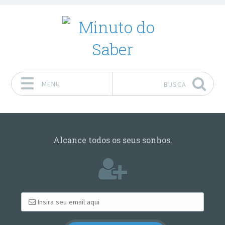
MENU
BUSCA
Pular para o conteúdo
Alcance todos os seus sonhos.