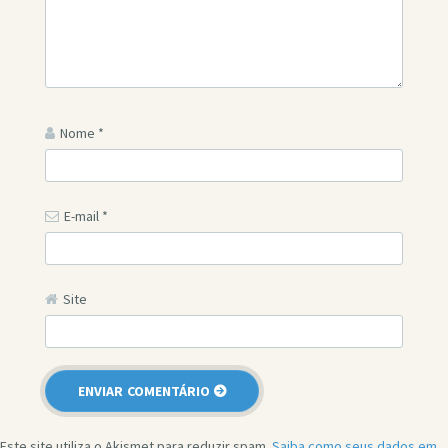
Nome
*
E-mail
*
Site
Este site utiliza o Akismet para reduzir spam.
Saiba como seus dados em