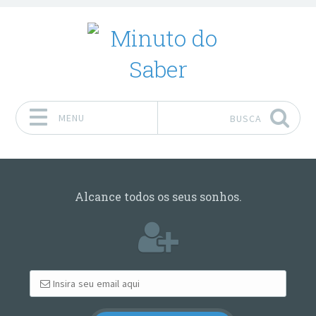
MENU
BUSCA
Pular para o conteúdo
Alcance todos os seus sonhos.