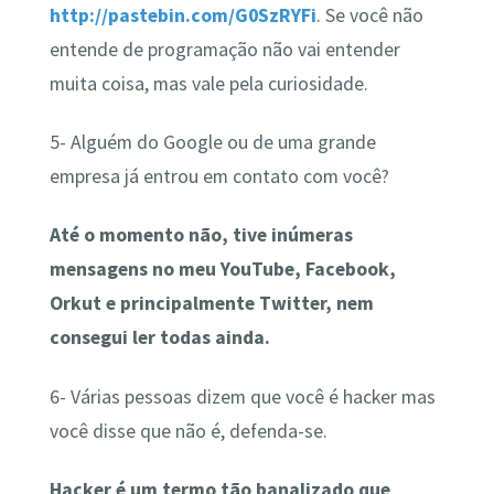
http://pastebin.com/G0SzRYFi
. Se você não
entende de programação não vai entender
muita coisa, mas vale pela curiosidade.
5- Alguém do Google ou de uma grande
empresa já entrou em contato com você?
Até o momento não, tive inúmeras
mensagens no meu YouTube, Facebook,
Orkut e principalmente Twitter, nem
consegui ler todas ainda.
6- Várias pessoas dizem que você é hacker mas
você disse que não é, defenda-se.
Hacker é um termo tão banalizado que