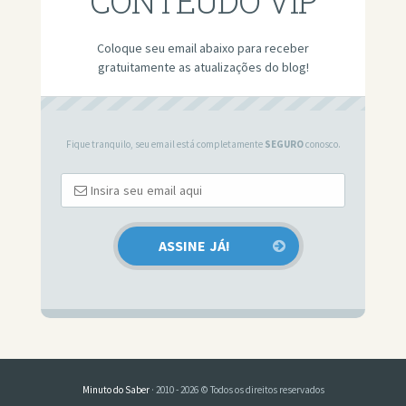
CONTEÚDO VIP
Coloque seu email abaixo para receber
gratuitamente as atualizações do blog!
Fique tranquilo, seu email está completamente
SEGURO
conosco.
Minuto do Saber
· 2010 - 2026 © Todos os direitos reservados