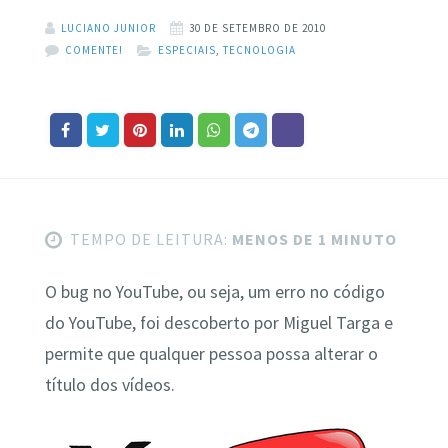
LUCIANO JUNIOR
30 DE SETEMBRO DE 2010
COMENTE!
ESPECIAIS
,
TECNOLOGIA
TEMPO DE LEITURA:
MENOS DE 1 MINUTO
O bug no YouTube, ou seja, um erro no código
do YouTube, foi descoberto por Miguel Targa e
permite que qualquer pessoa possa alterar o
título dos vídeos.