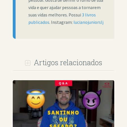
pessoal. Gosta de definir o rumo de sua
vida e quer ajudar pessoas a tornarem
suas vidas melhores. Possui
3 livros
publicados
. Instagram:
lucianojuniorslj
Artigos relacionados