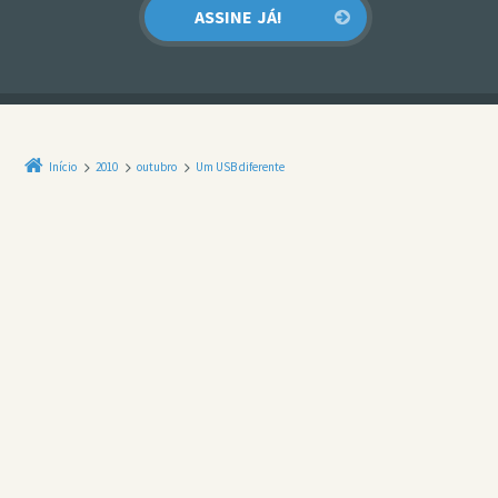
Início
2010
outubro
Um USB diferente