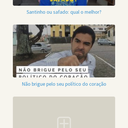
Santinho ou safado: qual o melhor?
Não brigue pelo seu político do coração