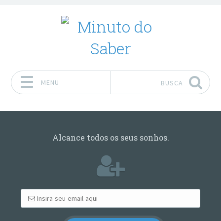
MENU
BUSCA
Pular para o conteúdo
Alcance todos os seus sonhos.