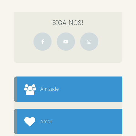
SIGA NOS!
Amizade
Amor