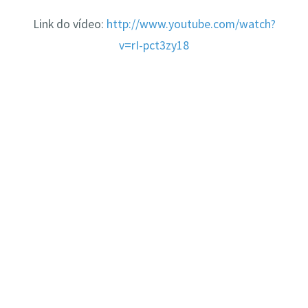
Link do vídeo:
http://www.youtube.com/watch?
v=rI-pct3zy18