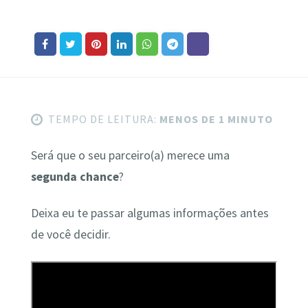
TEMPO DE LEITURA:
MENOS DE 1 MINUTO
Será que o seu parceiro(a) merece uma
segunda chance
?
Deixa eu te passar algumas informações antes
de você decidir.