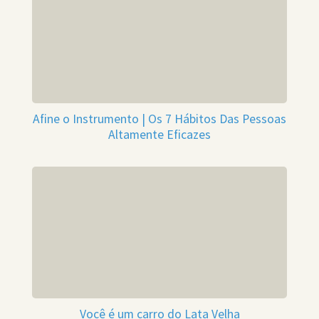
Afine o Instrumento | Os 7 Hábitos Das Pessoas
Altamente Eficazes
Você é um carro do Lata Velha