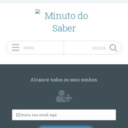
MENU
BUSCA
Pular para o conteúdo
Alcance todos os seus sonhos.