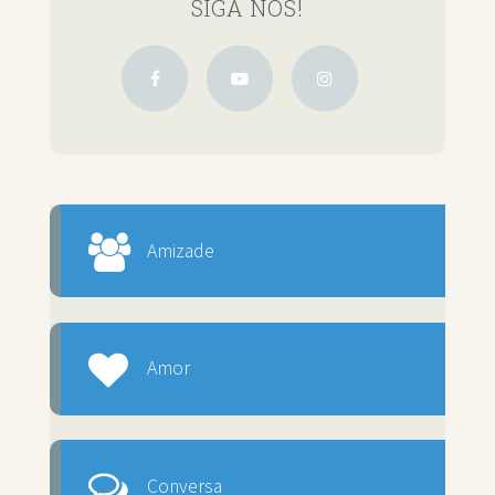
SIGA NOS!
Amizade
Amor
Conversa