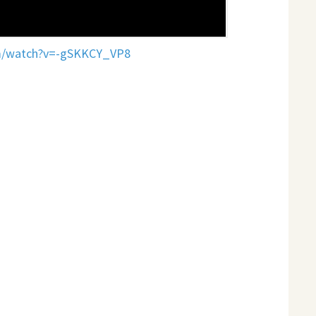
om/watch?v=-gSKKCY_VP8