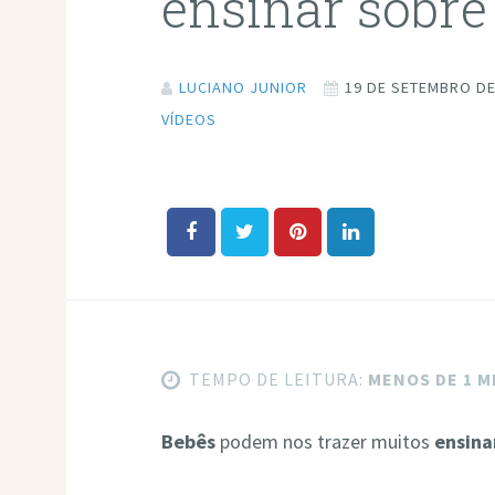
ensinar sobre
LUCIANO JUNIOR
19 DE SETEMBRO DE
VÍDEOS
TEMPO DE LEITURA:
MENOS DE 1 
Bebês
podem nos trazer muitos
ensin