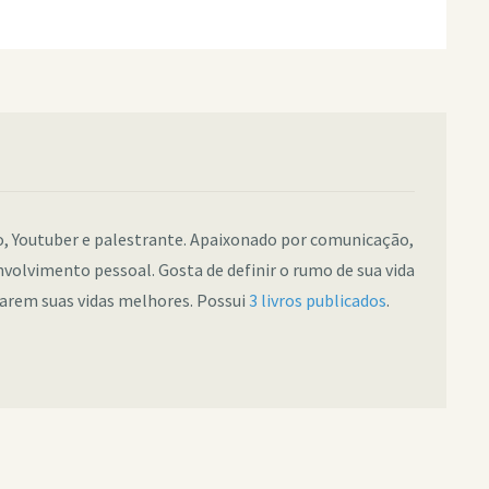
co, Youtuber e palestrante. Apaixonado por comunicação,
nvolvimento pessoal. Gosta de definir o rumo de sua vida
narem suas vidas melhores. Possui
3 livros publicados
.