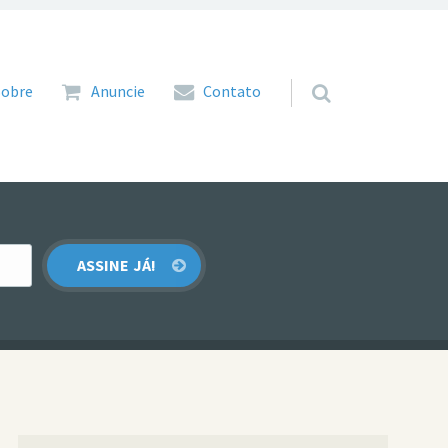
 para o conteúdo
Sobre
Anuncie
Contato