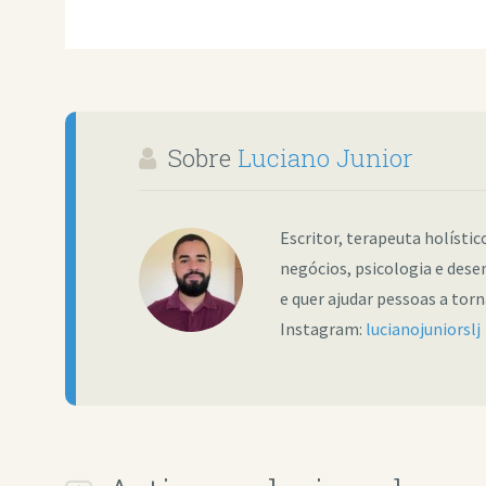
Sobre
Luciano Junior
Escritor, terapeuta holísti
negócios, psicologia e dese
e quer ajudar pessoas a tor
Instagram:
lucianojuniorslj