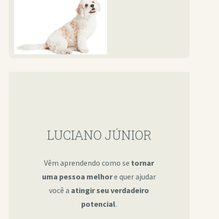
LUCIANO JÚNIOR
Vêm aprendendo como se
tornar
uma pessoa melhor
e quer ajudar
você a
atingir seu verdadeiro
potencial
.