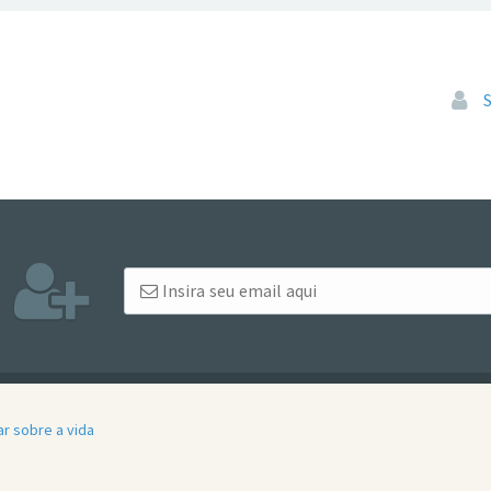
Pular
r sobre a vida