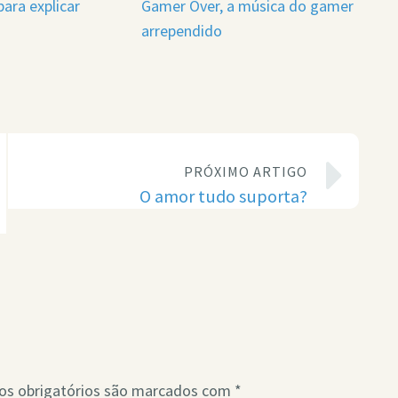
ara explicar
Gamer Over, a música do gamer
arrependido
PRÓXIMO ARTIGO
O amor tudo suporta?
s obrigatórios são marcados com
*