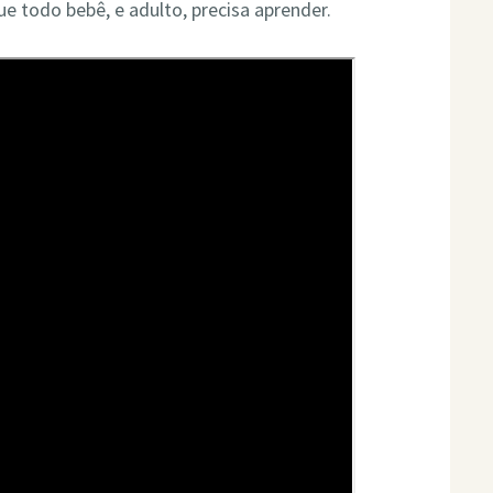
e todo bebê, e adulto, precisa aprender.