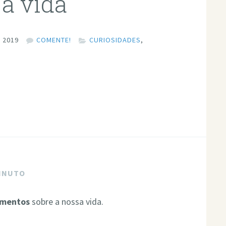
 a vida
 2019
COMENTE!
CURIOSIDADES
,
MINUTO
amentos
sobre a nossa vida.