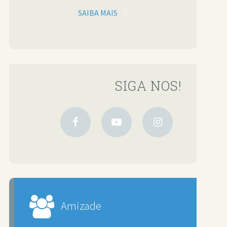
SAIBA MAIS
SIGA NOS!
Amizade