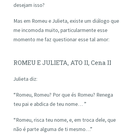
desejam isso?
Mas em Romeu e Julieta, existe um diálogo que
me incomoda muito, particularmente esse
momento me faz questionar esse tal amor:
ROMEU E JULIETA, ATO II, Cena II
Julieta diz:
“Romeu, Romeu? Por que és Romeu? Renega
teu pai e abdica de teu nome… ”
“Romeu, risca teu nome, e, em troca dele, que
não é parte alguma de ti mesmo…”