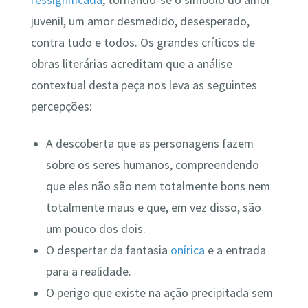
ressignificada
, tornando-se o símbolo do amor
juvenil, um amor desmedido, desesperado,
contra tudo e todos. Os grandes críticos de
obras literárias acreditam que a análise
contextual desta peça nos leva as seguintes
percepções:
A descoberta que as personagens fazem
sobre os seres humanos, compreendendo
que eles não são nem totalmente bons nem
totalmente maus e que, em vez disso, são
um pouco dos dois.
O despertar da fantasia
onírica
e a entrada
para a realidade.
O perigo que existe na ação precipitada sem