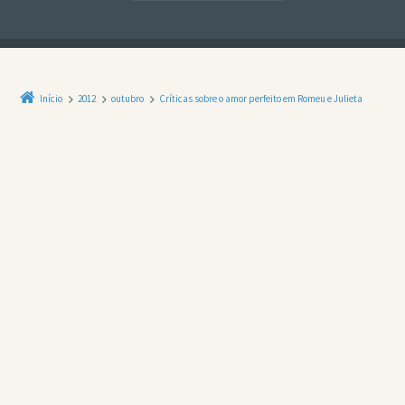
Início
2012
outubro
Críticas sobre o amor perfeito em Romeu e Julieta