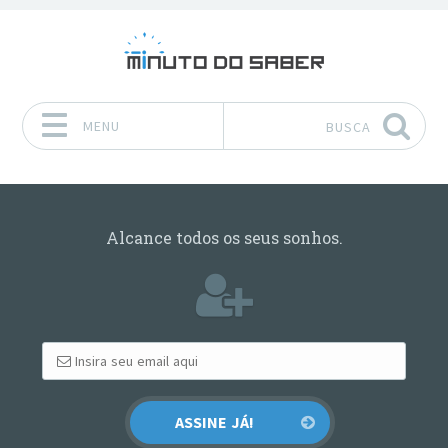
MENU
BUSCA
Pular para o conteúdo
Alcance todos os seus sonhos.