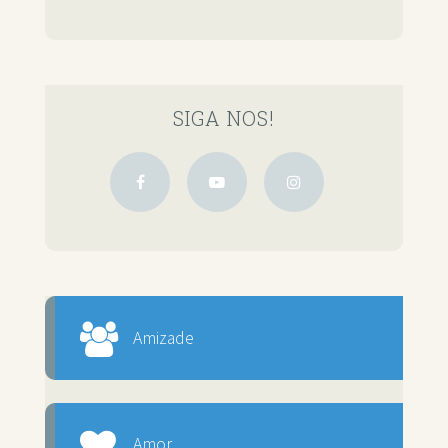
SIGA NOS!
Amizade
Amor