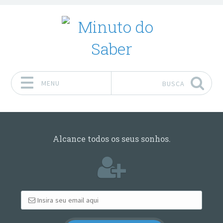
MENU
BUSCA
Pular para o conteúdo
Alcance todos os seus sonhos.