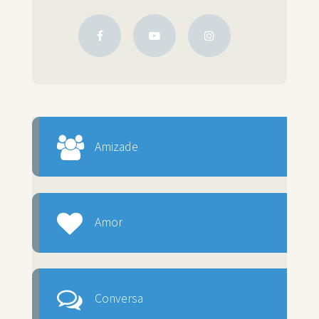
Amizade
Amor
Conversa