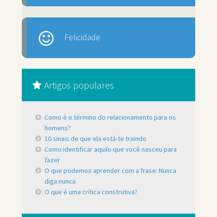
Felicidade
Artigos populares
Como é o término do relacionamento para os
homens?
10 sinais de que ela está-te traindo
Como identificar aquilo que você nasceu para
fazer
O que podemos aprender com a frase: Nunca
diga nunca
O que é uma crítica construtiva?