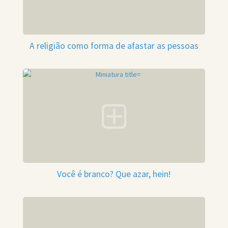
A religião como forma de afastar as pessoas
Você é branco? Que azar, hein!