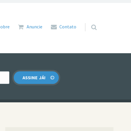
 para o conteúdo
Sobre
Anuncie
Contato