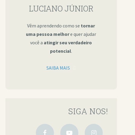
LUCIANO JÚNIOR
Vêm aprendendo como se
tornar
uma pessoa melhor
e quer ajudar
você a
atingir seu verdadeiro
potencial
.
SAIBA MAIS
SIGA NOS!