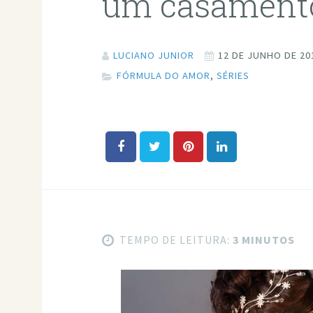
um casamento
LUCIANO JUNIOR
12 DE JUNHO DE 20
FÓRMULA DO AMOR
,
SÉRIES
TEMPO DE LEITURA:
3 MINUTOS