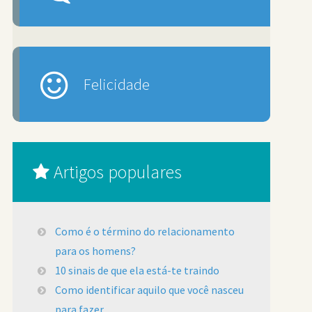
Felicidade
Artigos populares
Como é o término do relacionamento
para os homens?
10 sinais de que ela está-te traindo
Como identificar aquilo que você nasceu
para fazer