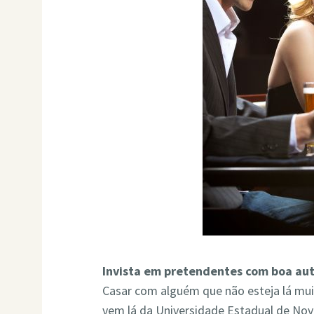
Invista em pretendentes com boa au
Casar com alguém que não esteja lá mui
vem lá da Universidade Estadual de Nov