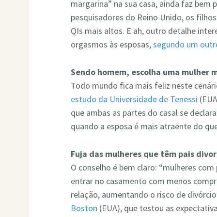
margarina” na sua casa, ainda faz bem 
pesquisadores do Reino Unido, os filho
QIs mais altos. E ah, outro detalhe inte
orgasmos às esposas,
segundo um outro
Sendo homem, escolha uma mulher ma
Todo mundo fica mais feliz neste cenár
estudo da Universidade de Tenessi
(EUA)
que ambas as partes do casal se declar
quando a esposa é mais atraente do qu
Fuja das mulheres que têm pais divor
O conselho é bem claro: “mulheres com 
entrar no casamento com menos compro
relação, aumentando o risco de divórcio
Boston
(EUA), que testou as expectativ