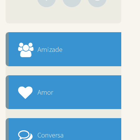
Amizade
Amor
Conversa