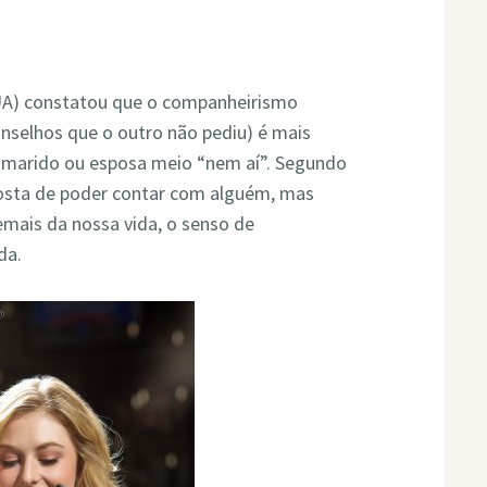
UA) constatou que o companheirismo
onselhos que o outro não pediu) é mais
 marido ou esposa meio “nem aí”. Segundo
gosta de poder contar com alguém, mas
mais da nossa vida, o senso de
da.