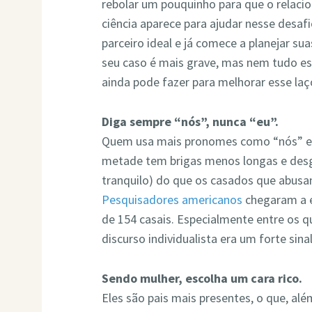
rebolar um pouquinho para que o relacio
ciência aparece para ajudar nesse desafi
parceiro ideal e já comece a planejar su
seu caso é mais grave, mas nem tudo est
ainda pode fazer para melhorar esse laço
Diga sempre “nós”, nunca “eu”.
Quem usa mais pronomes como “nós” e 
metade tem brigas menos longas e des
tranquilo) do que os casados que abusam
Pesquisadores americanos
chegaram a e
de 154 casais. Especialmente entre os 
discurso individualista era um forte si
Sendo mulher, escolha um cara rico.
Eles são pais mais presentes, o que, alé