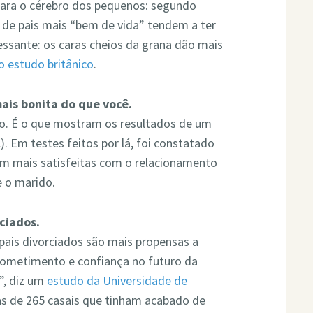
para o cérebro dos pequenos: segundo
s de pais mais “bem de vida” tendem a ter
ressante: os caras cheios da grana dão mais
 estudo britânico
.
is bonita do que você.
io. É o que mostram os resultados de um
. Em testes feitos por lá, foi constatado
am mais satisfeitas com o relacionamento
e o marido.
ciados.
pais divorciados são mais propensas a
metimento e confiança no futuro da
”, diz um
estudo da Universidade de
as de 265 casais que tinham acabado de