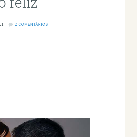
 feliz
11
2 COMENTÁRIOS