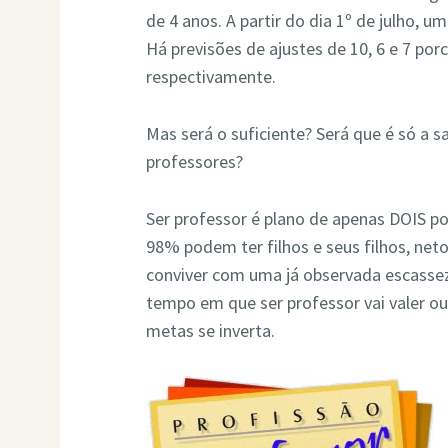
de 4 anos. A partir do dia 1º de julho, u
Há previsões de ajustes de 10, 6 e 7 por
respectivamente.
Mas será o suficiente? Será que é só a 
professores?
Ser professor é plano de apenas DOIS po
98% podem ter filhos e seus filhos, net
conviver com uma já observada escassez
tempo em que ser professor vai valer o
metas se inverta.