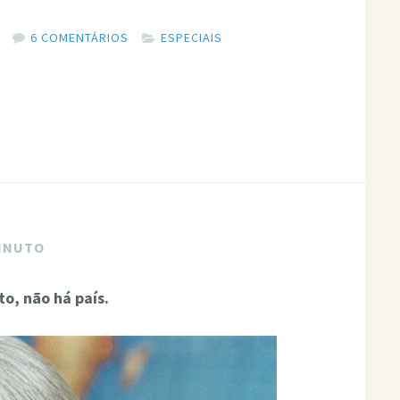
6 COMENTÁRIOS
ESPECIAIS
MINUTO
o, não há país.