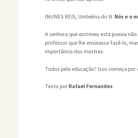
(NUNES REIS, Umbelina do N.
Nós e o 
A senhora que escreveu esta poesia não 
professor que lhe ensinasse fazê-lo, m
importância dos mestres.
Todos pela educação? Isso começa por 
Texto por
Rafael Fernandes
.