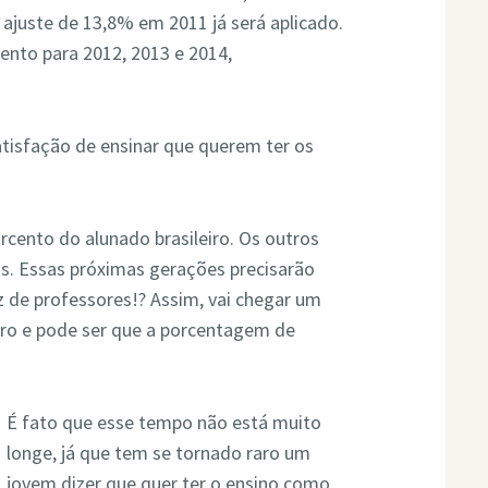
m ajuste de 13,8% em 2011 já será aplicado.
cento para 2012, 2013 e 2014,
satisfação de ensinar que querem ter os
rcento do alunado brasileiro. Os outros
os. Essas próximas gerações precisarão
 de professores!? Assim, vai chegar um
uro e pode ser que a porcentagem de
É fato que esse tempo não está muito
longe, já que tem se tornado raro um
jovem dizer que quer ter o ensino como