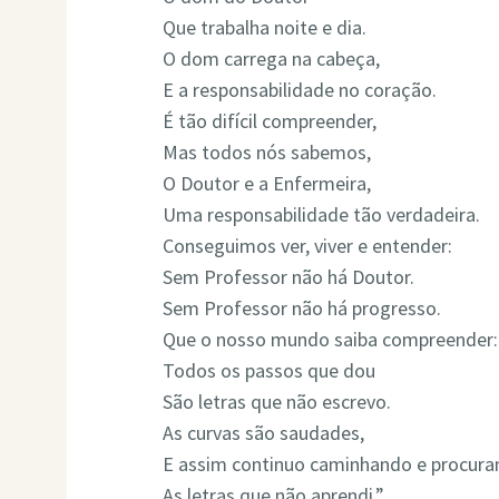
Que trabalha noite e dia.
O dom carrega na cabeça,
E a responsabilidade no coração.
É tão difícil compreender,
Mas todos nós sabemos,
O Doutor e a Enfermeira,
Uma responsabilidade tão verdadeira.
Conseguimos ver, viver e entender:
Sem Professor não há Doutor.
Sem Professor não há progresso.
Que o nosso mundo saiba compreender:
Todos os passos que dou
São letras que não escrevo.
As curvas são saudades,
E assim continuo caminhando e procur
As letras que não aprendi.”