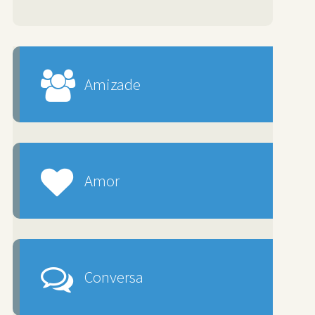
Amizade
Amor
Conversa