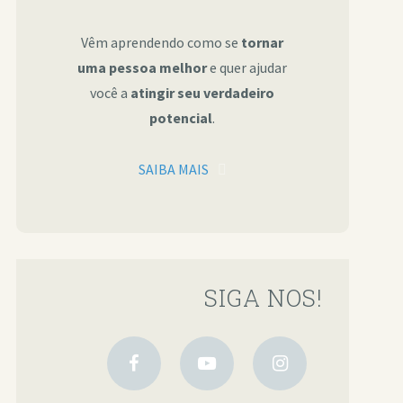
Vêm aprendendo como se
tornar
uma pessoa melhor
e quer ajudar
você a
atingir seu verdadeiro
potencial
.
SAIBA MAIS
SIGA NOS!