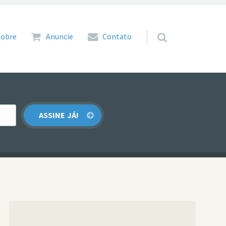
 para o conteúdo
Sobre
Anuncie
Contato