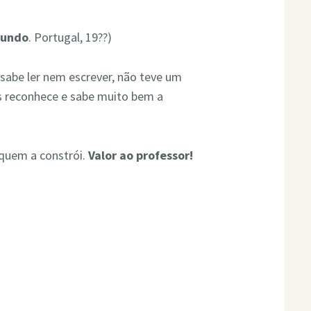
mundo
. Portugal, 19??)
sabe ler nem escrever, não teve um
as reconhece e sabe muito bem a
quem a constrói.
Valor ao professor!