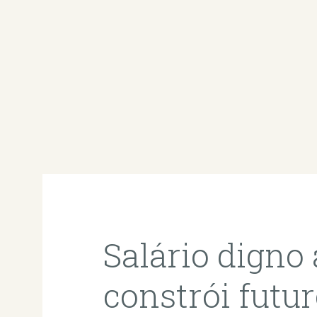
Salário digno
constrói futu