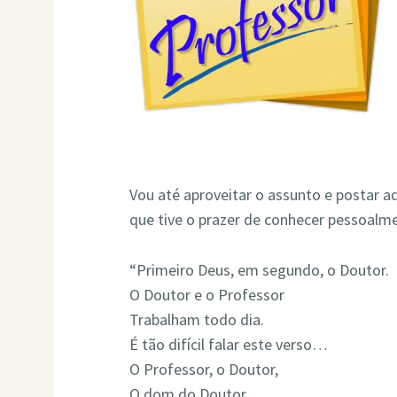
Vou até aproveitar o assunto e postar 
que tive o prazer de conhecer pessoalm
“Primeiro Deus, em segundo, o Doutor.
O Doutor e o Professor
Trabalham todo dia.
É tão difícil falar este verso…
O Professor, o Doutor,
O dom do Doutor