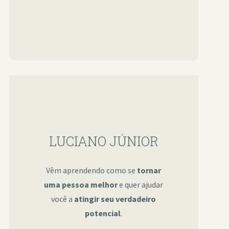
LUCIANO JÚNIOR
Vêm aprendendo como se
tornar
uma pessoa melhor
e quer ajudar
você a
atingir seu verdadeiro
potencial
.