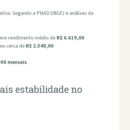
cativa. Segundo a PNAD (IBGE) e análises da
teve rendimento médio de
R$ 6.619,00
eu cerca de
R$ 2.548,00
000 mensais
.
is estabilidade no