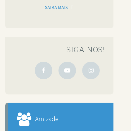
SAIBA MAIS
SIGA NOS!
Amizade