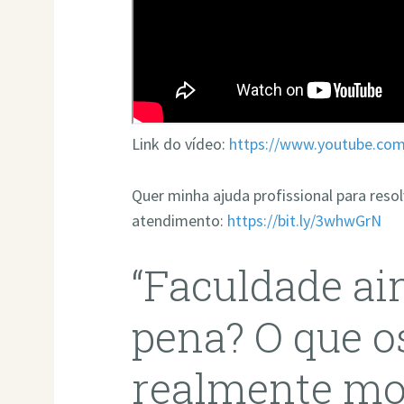
Link do vídeo:
https://www.youtube.co
Quer minha ajuda profissional para res
atendimento:
https://bit.ly/3whwGrN
“Faculdade ai
pena? O que o
realmente m