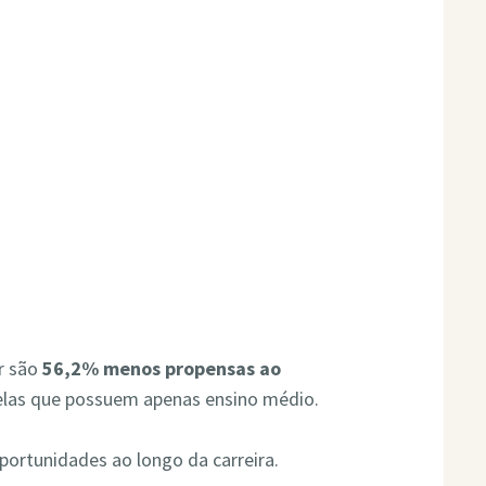
r são
56,2% menos propensas ao
as que possuem apenas ensino médio.
oportunidades ao longo da carreira.