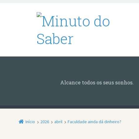
Alcance todos os seus sonhos.
Início
2026
abril
Faculdade ainda dá dinheiro?