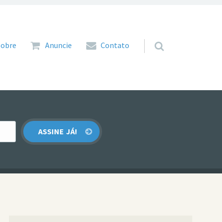
 para o conteúdo
Sobre
Anuncie
Contato