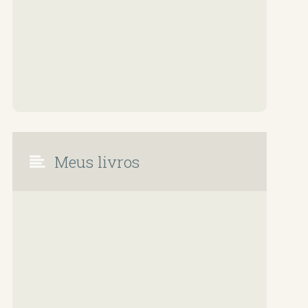
Meus livros