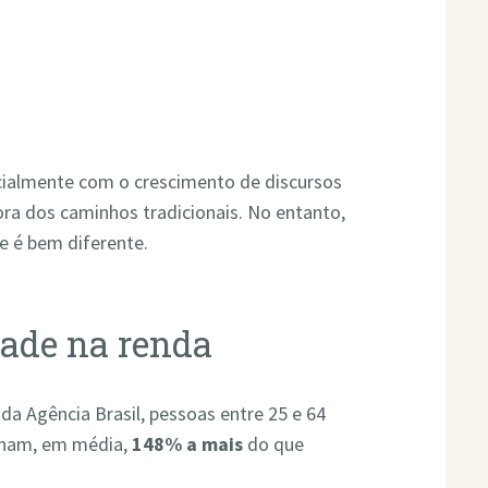
cialmente com o crescimento de discursos
a dos caminhos tradicionais. No entanto,
e é bem diferente.
dade na renda
a Agência Brasil, pessoas entre 25 e 64
nham, em média,
148% a mais
do que