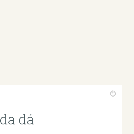
da dá