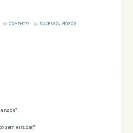
COMENTE!
SUCESSO
,
VÍDEOS
ra nada?
rico sem estudar?