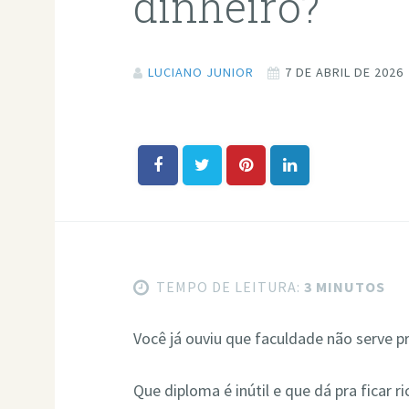
dinheiro?
LUCIANO JUNIOR
7 DE ABRIL DE 2026
TEMPO DE LEITURA:
3 MINUTOS
Você já ouviu que faculdade não serve p
Que diploma é inútil e que dá pra ficar 