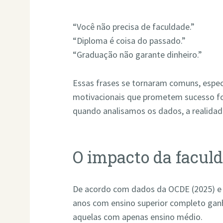
“Você não precisa de faculdade.”
“Diploma é coisa do passado.”
“Graduação não garante dinheiro.”
Essas frases se tornaram comuns, espe
motivacionais que prometem sucesso for
quando analisamos os dados, a realidad
O impacto da facul
De acordo com dados da OCDE (2025) e d
anos com ensino superior completo ga
aquelas com apenas ensino médio.