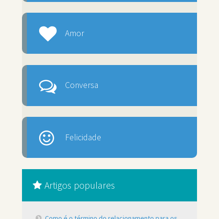
Amor
Conversa
Felicidade
Artigos populares
Como é o término do relacionamento para os