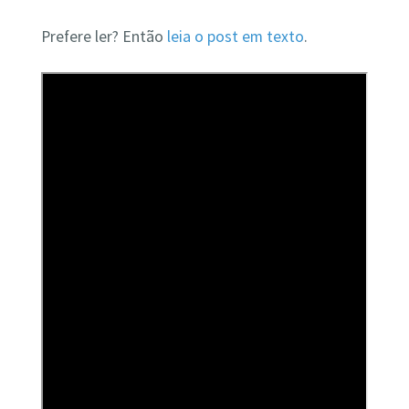
Prefere ler? Então
leia o post em texto
.