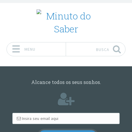
MENU
BUSCA
Pular para o conteúdo
Alcance todos os seus sonhos.