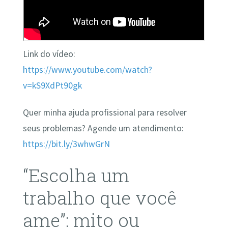
Link do vídeo:
https://www.youtube.com/watch?
v=kS9XdPt90gk
Quer minha ajuda profissional para resolver
seus problemas? Agende um atendimento:
https://bit.ly/3whwGrN
“Escolha um
trabalho que você
ame”: mito ou